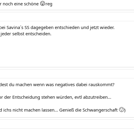
😛
r noch eine schöne
reg
bei Savina´s SS dagegeben entschieden und jetzt wieder.
jeder selbst entscheiden.
rdest du machen wenn was negatives dabei rauskommt?
vor der Entscheidung stehen würden, evtl abzutreiben...
🙂
 ichs nicht machen lassen... Genieß die Schwangerschaft
)