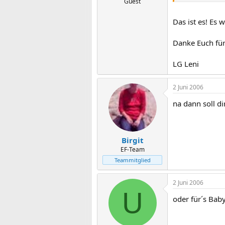
Guest
Das ist es! Es
Danke Euch fü
LG Leni
2 Juni 2006
na dann soll d
Birgit
EF-Team
Teammitglied
2 Juni 2006
U
oder für´s Baby.