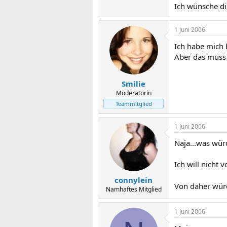
Ich wünsche di
1 Juni 2006
Ich habe mich 
Aber das muss 
Smilie
Moderatorin
Teammitglied
1 Juni 2006
Naja...was wü
Ich will nicht 
connylein
Von daher würd
Namhaftes Mitglied
1 Juni 2006