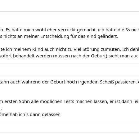
n. Es hätte mich wohl eher verrückt gemacht, ich hätte die Ss n
 es nichts an meiner Entscheidung für das Kind geändert.
e ich meinem Ki nd auch nicht zu viel Störung zumuten. Ich denk
 sofort behandelt werden müssen nach der Geburt) sieht man au
kann auch während der Geburt noch irgendein Scheiß passieren, d
 ersten Sohn alle möglichen Tests machen lassen, er ist dann le
.
ôme hab ich´s dann gelassen