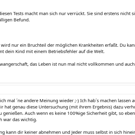
 diesen Tests macht man sich nur verrückt. Sie sind erstens nicht
älligen Befund.
ns wird nur ein Bruchteil der möglichen Krankheiten erfaßt. Du ka
 dein Kind mit einem Betriebsfehler auf die Welt.
wangerschaft, das Leben ist nun mal nicht vollkommen und auch n
ich mal ´ne andere Meinung wieder ;-) Ich hab´s machen lassen 
Mir hat genau diese Untersuchung (mit ihrem Ergebnis) dazu verh
u genießen. Auch wenn es keine 100%ige Sicherheit gibt, so ebe
h war das wichtig.
ng kann dir keiner abnehmen und Jeder muss selbst in sich hinein