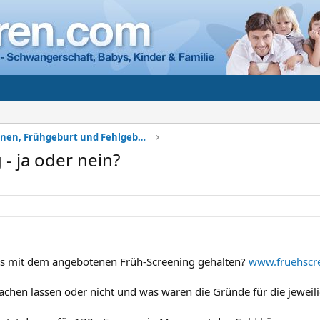
Komplikationen, Frühgeburt und Fehlgeburt
- ja oder nein?
as mit dem angebotenen Früh-Screening gehalten?
www.fruehscr
achen lassen oder nicht und was waren die Gründe für die jeweil