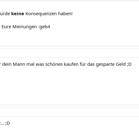
 würde
keine
Konsequenzen haben!
r Eure Meinungen :geb4
ir dein Mann mal was schönes kaufen für das gesparte Geld ;D
.. ;D