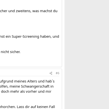
 sicher und zweitens, was machst du
nnst ein Super-Screening haben, und
icht sicher.
#6
aufgrund meines Alters und hab´s
olfen, meine Schwangerschaft in
n doch mehr als vorher und mir
horchen. Lass dir auf keinen Fall