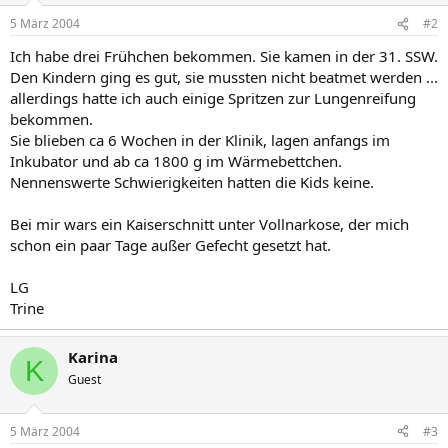
5 März 2004
#2
Ich habe drei Frühchen bekommen. Sie kamen in der 31. SSW.
Den Kindern ging es gut, sie mussten nicht beatmet werden ...
allerdings hatte ich auch einige Spritzen zur Lungenreifung
bekommen.
Sie blieben ca 6 Wochen in der Klinik, lagen anfangs im
Inkubator und ab ca 1800 g im Wärmebettchen.
Nennenswerte Schwierigkeiten hatten die Kids keine.
Bei mir wars ein Kaiserschnitt unter Vollnarkose, der mich
schon ein paar Tage außer Gefecht gesetzt hat.
LG
Trine
Karina
K
Guest
5 März 2004
#3