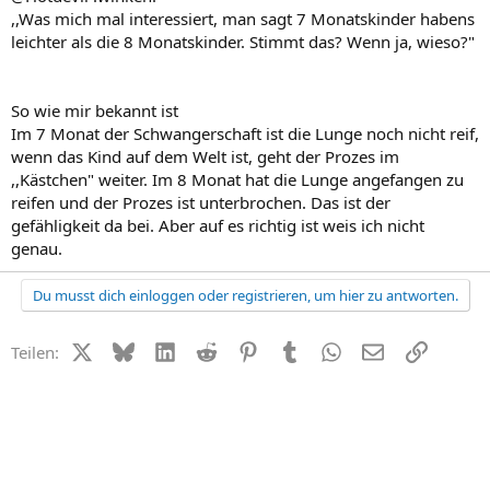
,,Was mich mal interessiert, man sagt 7 Monatskinder habens
leichter als die 8 Monatskinder. Stimmt das? Wenn ja, wieso?"
So wie mir bekannt ist
Im 7 Monat der Schwangerschaft ist die Lunge noch nicht reif,
wenn das Kind auf dem Welt ist, geht der Prozes im
,,Kästchen" weiter. Im 8 Monat hat die Lunge angefangen zu
reifen und der Prozes ist unterbrochen. Das ist der
gefähligkeit da bei. Aber auf es richtig ist weis ich nicht
genau.
Du musst dich einloggen oder registrieren, um hier zu antworten.
X (Twitter)
Bluesky
LinkedIn
Reddit
Pinterest
Tumblr
WhatsApp
E-Mail
Link
Teilen: