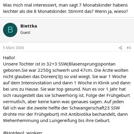
Was mich mal interessiert, man sagt 7 Monatskinder habens
leichter als die 8 Monatskinder. Stimmt das? Wenn ja, wieso?
Biettka
B
Guest
5 März 2004
#4
Hallo!
Unsere Tochter ist in 32+3 SSW(Blasensprung)spontan
geboren.Sie war 2250g schwerh und 47cm. Die Ärzte wolten
nicht glauben das Doreen(3J) so viel wiegt. Sie war 1 Woche
auf dem Intensivstation und dann 1 Woche in Klinik und dann
bei uns zu Hause. Sie war top gesund. Nun es vor 1 Jahr hat
sich rausgestelt das sie Schwerhörig ist. Folge der Frühgeburt
vermutlich, aber keine kann was genaues sagen. Auf jeden
fall ich war die zweite helfte der Schwangerschaft23 SSW
drohte mir der Frühgeburt) mit Antibiotika bechandelt, dann
Wehenhemmung und Lungereifung bis ihre Geburt.
@Hotdevil :winken: