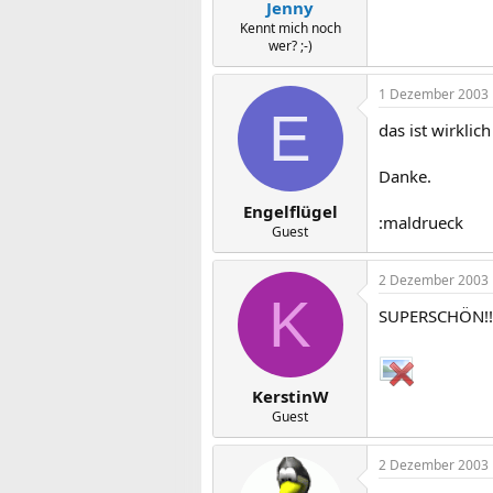
Jenny
Kennt mich noch
wer? ;-)
1 Dezember 2003
E
das ist wirkli
Danke.
Engelflügel
:maldrueck
Guest
2 Dezember 2003
K
SUPERSCHÖN!!
KerstinW
Guest
2 Dezember 2003