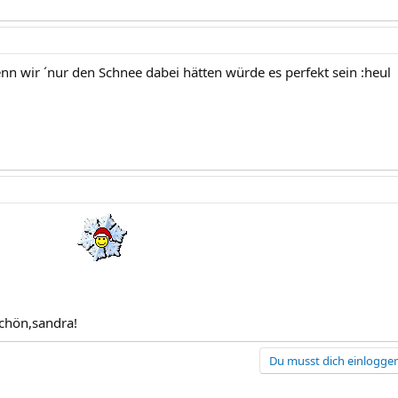
nn wir ´nur den Schnee dabei hätten würde es perfekt sein :heul
schön,sandra!
Du musst dich einloggen