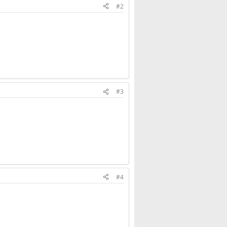
#2
#3
#4