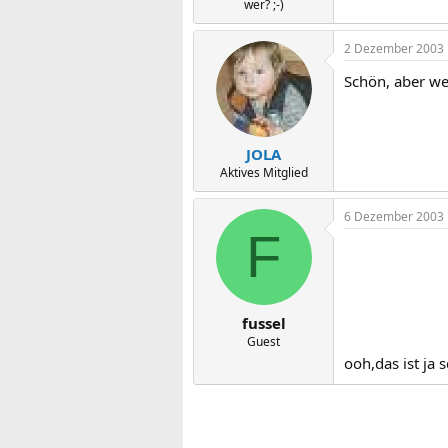
wer? ;-)
2 Dezember 2003
Schön, aber we
JOLA
Aktives Mitglied
6 Dezember 2003
F
fussel
Guest
ooh,das ist ja 