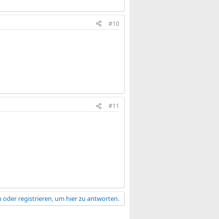
#10
#11
 oder registrieren, um hier zu antworten.