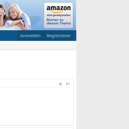
Anmelden
Registrieren
#1