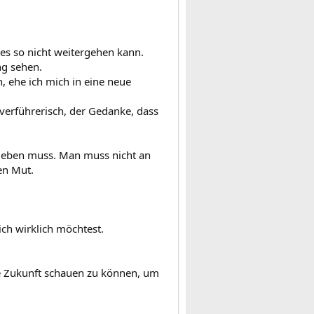
 es so nicht weitergehen kann.
ng sehen.
, ehe ich mich in eine neue
 verführerisch, der Gedanke, dass
 geben muss. Man muss nicht an
en Mut.
ich wirklich möchtest.
e Zukunft schauen zu können, um