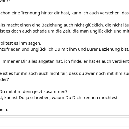
wahr?
hon eine Trennung hinter dir hast, kann ich auch verstehen, das
ts macht einen eine Beziehung auch nicht glücklich, die nicht läu
 ist es doch auch schade um die Zeit, die man unglücklich und 
olltest es ihm sagen.
nzufrieden und unglücklich Du mit ihm und Eurer Beziehung bist.
mmer er Dir alles angetan hat, ich finde, er hat es auch verdien
 ist es für ihn soch auch nicht fair, dass du zwar noch mit ihm 
oder?
 Du mit ihm denn jetzt zusammen?
, kannst Du ja schreiben, waum Du Dich trennen möchtest.
anja.