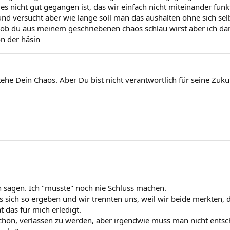
es nicht gut gegangen ist, das wir einfach nicht miteinander funk
nd versucht aber wie lange soll man das aushalten ohne sich se
t ob du aus meinem geschriebenen chaos schlau wirst aber ich dank
on der häsin
tehe Dein Chaos. Aber Du bist nicht verantwortlich für seine Zuku
ch sagen. Ich "musste" noch nie Schluss machen.
 sich so ergeben und wir trennten uns, weil wir beide merkten, d
t das für mich erledigt.
 schön, verlassen zu werden, aber irgendwie muss man nicht ents