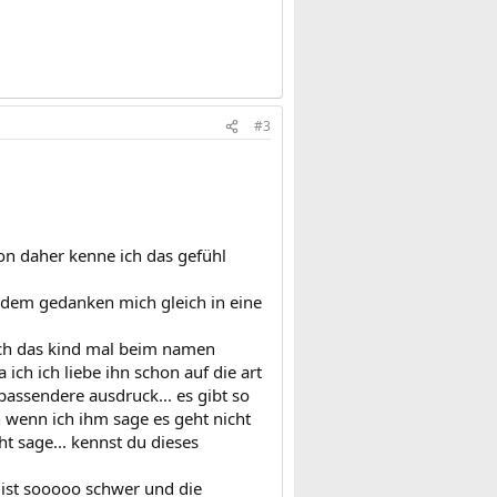
#3
on daher kenne ich das gefühl
mit dem gedanken mich gleich in eine
 ich das kind mal beim namen
a ich ich liebe ihn schon auf die art
passendere ausdruck... es gibt so
n wenn ich ihm sage es geht nicht
t sage... kennst du dieses
 ist sooooo schwer und die