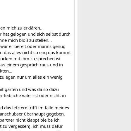
en mich zu erklären...
r hat gelogen und sich selbst durch
hne mich bloß zu stellen...
e war er bereit oder manns genug
an das alles nicht so eng das kommt
rücken mit ihm zu sprechen ist
 aus einem gespräch raus-und in
kten...
 abzulegen nur um alles ein wenig
mit garten und was da so dazu
leibliche vater ist oder nicht, in
das letztere trifft im falle meines
n anschubser überhaupt gegeben,
tner nicht klappt bleibe ich
st zu vergessen), ich muss dafür