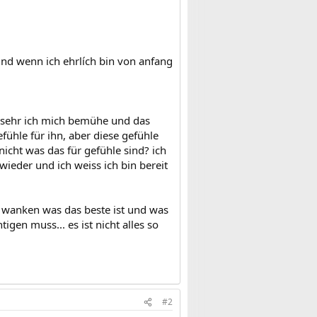
nd wenn ich ehrlích bin von anfang
ie sehr ich mich bemühe und das
efühle für ihn, aber diese gefühle
nicht was das für gefühle sind? ich
ieder und ich weiss ich bin bereit
s wanken was das beste ist und was
gen muss... es ist nicht alles so
#2