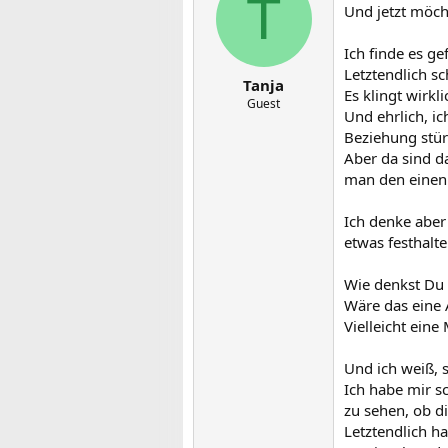
T
Und jetzt möch
Ich finde es ge
Letztendlich sc
Tanja
Es klingt wirkl
Guest
Und ehrlich, i
Beziehung stü
Aber da sind d
man den einen 
Ich denke aber
etwas festhalt
Wie denkst Du
Wäre das eine 
Vielleicht eine
Und ich weiß, s
Ich habe mir s
zu sehen, ob di
Letztendlich ha