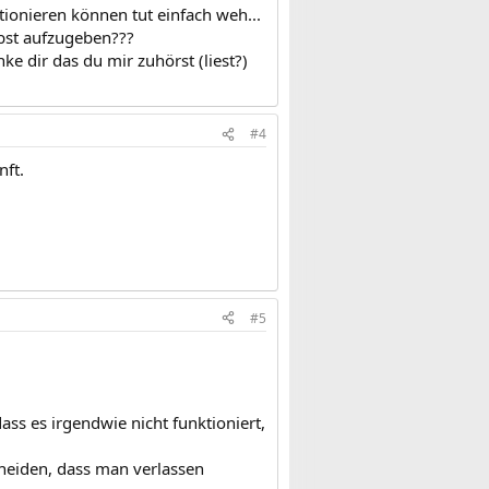
tionieren können tut einfach weh...
lbst aufzugeben???
e dir das du mir zuhörst (liest?)
#4
nft.
#5
ass es irgendwie nicht funktioniert,
cheiden, dass man verlassen