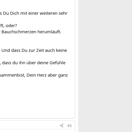
s Du Dich mit einer weiteren sehr
ft, oder?
mit Bauchschmerzen herumläuft.
 Und dass Du zur Zeit auch keine
t, dass du ihn über deine Gefühle
zusammenbist, Dein Herz aber ganz
#6