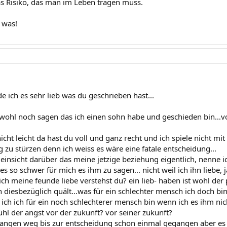
as Risiko, das man im Leben tragen muss.
 was!
de ich es sehr lieb was du geschrieben hast...
wohl noch sagen das ich einen sohn habe und geschieden bin...v
 nicht leicht da hast du voll und ganz recht und ich spiele nicht 
 zu stürzen denn ich weiss es wäre eine fatale entscheidung...
er einsicht darüber das meine jetzige beziehung eigentlich, nenne
t es so schwer für mich es ihm zu sagen... nicht weil ich ihn liebe, j
ch meine feunde liebe verstehst du? ein lieb- haben ist wohl der 
h diesbezüglich quält...was für ein schlechter mensch ich doch bi
ich ich für ein noch schlechterer mensch bin wenn ich es ihm nich
hl der angst vor der zukunft? vor seiner zukunft?
 langen weg bis zur entscheidung schon einmal gegangen aber es