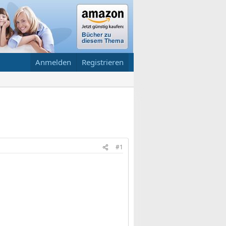
Anmelden
Registrieren
#1