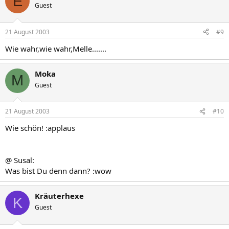
E
Guest
21 August 2003
#9
Wie wahr,wie wahr,Melle.......
Moka
M
Guest
21 August 2003
#10
Wie schön! :applaus
@ Susal:
Was bist Du denn dann? :wow
Kräuterhexe
K
Guest