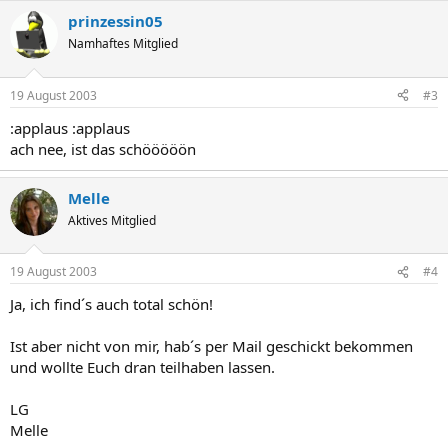
prinzessin05
Namhaftes Mitglied
19 August 2003
#3
:applaus :applaus
ach nee, ist das schööööön
Melle
Aktives Mitglied
19 August 2003
#4
Ja, ich find´s auch total schön!
Ist aber nicht von mir, hab´s per Mail geschickt bekommen
und wollte Euch dran teilhaben lassen.
LG
Melle