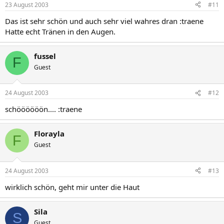
23 August 2003
#11
Das ist sehr schön und auch sehr viel wahres dran :traene
Hatte echt Tränen in den Augen.
fussel
F
Guest
24 August 2003
#12
schöööööön.... :traene
Florayla
F
Guest
24 August 2003
#13
wirklich schön, geht mir unter die Haut
Sila
S
Guest