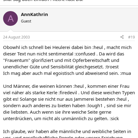
AnnKathrin
A
Guest
24 August 2003
#19
Obowhl ich schnell bei Heulerei dabei bin :heul , macht mich
dieser Text nun nicht sentimental :confused . Da wird das
"Frauentum" glorifiziert und mit Opferbereitschaft und
unendlicher Güte und Sensibilität gleichgesetzt. :troest
Ich mag aber auch mal egoistisch und abweisend sein. :mua
Und Männer, die weinen können :heul , kommen einer Frau
viel näher als starke Kerle :firedevil . Und diese weichen Typen
gibt es! Solange sie nicht nur aus Jammerei bestehen :heul ,
sondern auch anderes zu bieten haben :lough1 , sind sie mir
die liebsten. Auch wenn sie ihre weiche Seite gerne
unterdrücken, um nicht als unmännlich zu gelten. :sick
Ich glaube, wir haben alle männliche und weibliche Seiten in
uns, und gesellschaftliche Regeln oder unsere Erziehung