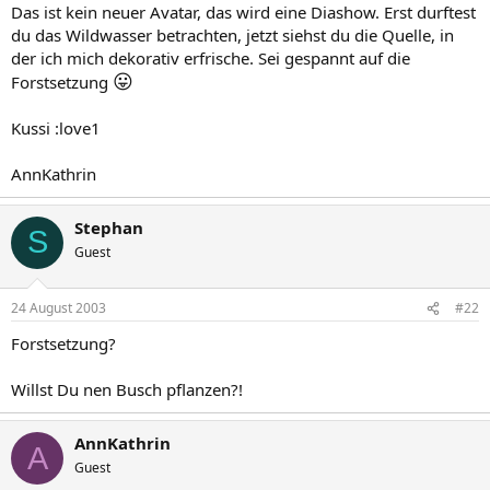
Das ist kein neuer Avatar, das wird eine Diashow. Erst durftest
du das Wildwasser betrachten, jetzt siehst du die Quelle, in
der ich mich dekorativ erfrische. Sei gespannt auf die
😛
Forstsetzung
Kussi :love1
AnnKathrin
Stephan
S
Guest
24 August 2003
#22
Forstsetzung?
Willst Du nen Busch pflanzen?!
AnnKathrin
A
Guest