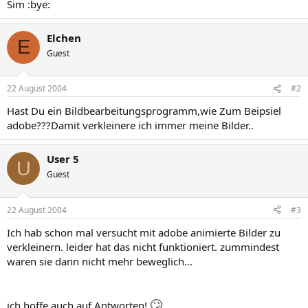
Sim :bye:
Elchen
E
Guest
22 August 2004
#2
Hast Du ein Bildbearbeitungsprogramm,wie Zum Beipsiel
adobe???Damit verkleinere ich immer meine Bilder..
User 5
U
Guest
22 August 2004
#3
Ich hab schon mal versucht mit adobe animierte Bilder zu
verkleinern. leider hat das nicht funktioniert. zummindest
waren sie dann nicht mehr beweglich...
🙄
ich hoffe auch auf Antworten!