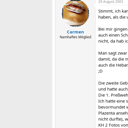
29 August 2003
Stimmt, ich ka
haben, als die
Bei mir gingen
Carmen
auch einen Schi
Namhaftes Mitglied
nicht, da hab 
Man sagt zwar 
damit, da die m
auch die Heba
;D
Die zweite Geb
und hatte auch
Die 1. Preßweh
Ich hatte eine 
bevormundet wi
Plazenta anseh
nicht durfte)
KH 2 Fotos vo