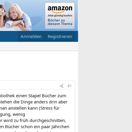
Anmelden
Registrieren
#1
ibliothek einen Stapel Bücher zum
stehen die Dinge anders drin aber
an anstellen kann (Stress für
igung, wenig
r wird zu früh durchgeschnitten,
ten Bücher schon ein paar Jährchen