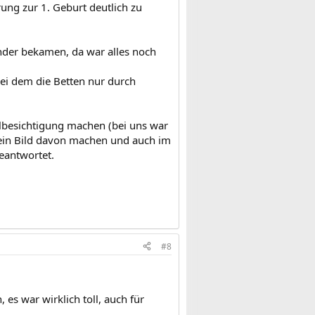
ung zur 1. Geburt deutlich zu
nder bekamen, da war alles noch
bei dem die Betten nur durch
albesichtigung machen (bei uns war
 ein Bild davon machen und auch im
eantwortet.
#8
es war wirklich toll, auch für