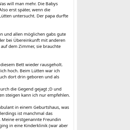
Was will man mehr. Die Babys
lso erst später, wenn die
Lütten untersucht. Der papa durfte
en und allen möglichen gabs gute
der bei Übereinkunft mit anderen
n auf dem Zimmer, sie brauchte
 diesem Bett wieder rausgeholt.
lich hoch. Beim Lütten war ich
uch dort drin geboren und als
urch die Gegend gejagt ;D und
en steigen kann ich nur empfehlen.
mbulant in einem Geburtshaus, was
Allerdings ist manchmal das
... Meine erstgenannte Freundin
ging in eine Kinderklinik (war aber