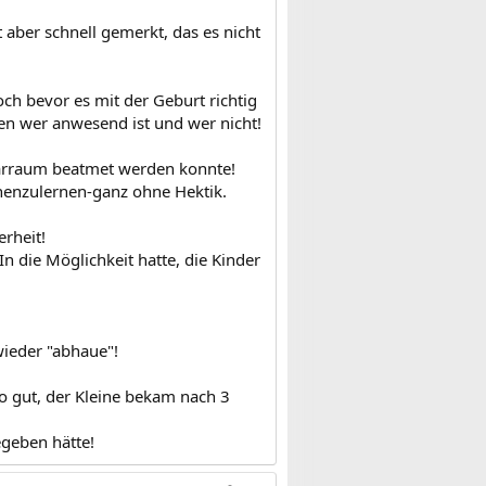
aber schnell gemerkt, das es nicht
ch bevor es mit der Geburt richtig
en wer anwesend ist und wer nicht!
barraum beatmet werden konnte!
nnenzulernen-ganz ohne Hektik.
erheit!
die Möglichkeit hatte, die Kinder
wieder "abhaue"!
so gut, der Kleine bekam nach 3
geben hätte!