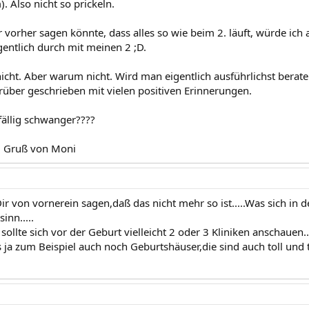
). Also nicht so prickeln.
 vorher sagen könnte, dass alles so wie beim 2. läuft, würde ic
gentlich durch mit meinen 2 ;D.
nicht. Aber warum nicht. Wird man eigentlich ausführlichst berat
drüber geschrieben mit vielen positiven Erinnerungen.
fällig schwanger????
d Gruß von Moni
ir von vornerein sagen,daß das nicht mehr so ist.....Was sich in d
inn.....
ollte sich vor der Geburt vielleicht 2 oder 3 Kliniken anschauen..
ja zum Beispiel auch noch Geburtshäuser,die sind auch toll und tot