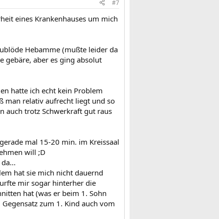
#7
herheit eines Krankenhauses um mich
 saublöde Hebamme (mußte leider da
te gebäre, aber es ging absolut
gen hatte ich echt kein Problem
ß man relativ aufrecht liegt und so
auch trotz Schwerkraft gut raus
 gerade mal 15-20 min. im Kreissaal
nehmen will ;D
da...
llem hat sie mich nicht dauernd
urfte mir sogar hinterher die
nitten hat (was er beim 1. Sohn
m Gegensatz zum 1. Kind auch vom