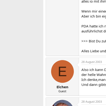
alles io mit ihm
Wenn mir einer
Aber ich bin ei
PDA hatte ich 
ausführlichst 
>>> Bist Du zu
Alles Liebe un
28 August 2003
E
Also ich kann D
der helle Wahns
Ich denke,man s
Und dann gibts 
Elchen
Guest
28 August 2003