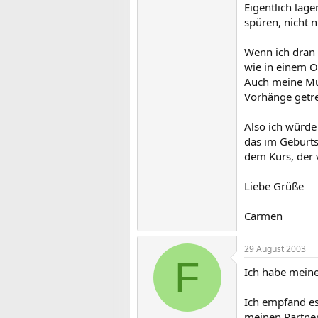
Eigentlich lag
spüren, nicht 
Wenn ich dran 
wie in einem OP
Auch meine Mut
Vorhänge getre
Also ich würde
das im Geburts
dem Kurs, der
Liebe Grüße
Carmen
29 August 2003
F
Ich habe mein
Ich empfand es
meinen Partner