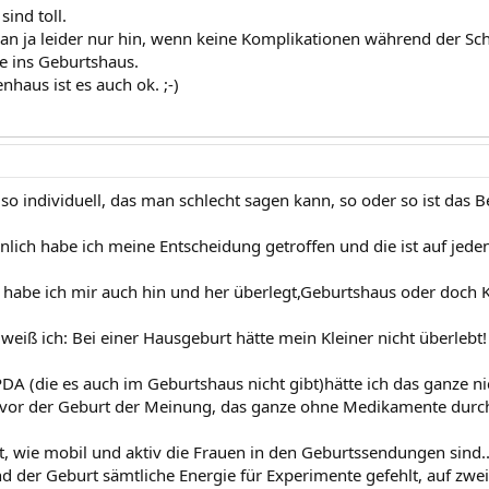
ind toll.
an ja leider nur hin, wenn keine Komplikationen während der Sc
ne ins Geburtshaus.
haus ist es auch ok. ;-)
 so individuell, das man schlecht sagen kann, so oder so ist das B
nlich habe ich meine Entscheidung getroffen und die ist auf jede
 habe ich mir auch hin und her überlegt,Geburtshaus oder doch Kl
weiß ich: Bei einer Hausgeburt hätte mein Kleiner nicht überlebt!
DA (die es auch im Geburtshaus nicht gibt)hätte ich das ganze n
 vor der Geburt der Meinung, das ganze ohne Medikamente durc
nt, wie mobil und aktiv die Frauen in den Geburtssendungen sind..
d der Geburt sämtliche Energie für Experimente gefehlt, auf zwei