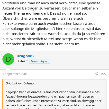
vorstellen und man ist auch nicht verplichtet, eine gewisse
Anzahl von Beiträgen zu verfassen, bevor man selber ein
neues Thema eröffnen darf. Das ist nun einmal so.
Übersichtlicher wäre es bestimmt, wenn sie sich
korrekterweise dann auch wieder löschen lassen würden,
aber solange die Mitgliedschaft hier kostenlos ist, wird das
nicht passieren. Mir ist das wurscht. Und da du ja so erfahren
bist, weisst du sicherlich Mittel und Wege, wenn es dir hier
nicht mehr gefallen sollte. Das steht jedem frei.
Dragon82
D
EF-Team
Teammitglied
1 September 2008
#22
Original von Coleman
dagegen kann es durchaus eine motivation sein, das image eines
"spass"-forums loszuwerden und ein paar ernste fallfragen zu
haben, die für besucher interessant zu lesen sind. so abwegig oder
lächerlich wie das hier dargestellt wird, ist es nicht - und wer ein