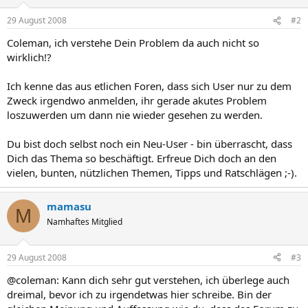
29 August 2008
#2
Coleman, ich verstehe Dein Problem da auch nicht so
wirklich!?
Ich kenne das aus etlichen Foren, dass sich User nur zu dem
Zweck irgendwo anmelden, ihr gerade akutes Problem
loszuwerden um dann nie wieder gesehen zu werden.
Du bist doch selbst noch ein Neu-User - bin überrascht, dass
Dich das Thema so beschäftigt. Erfreue Dich doch an den
vielen, bunten, nützlichen Themen, Tipps und Ratschlägen ;-).
mamasu
M
Namhaftes Mitglied
29 August 2008
#3
@coleman: Kann dich sehr gut verstehen, ich überlege auch
dreimal, bevor ich zu irgendetwas hier schreibe. Bin der