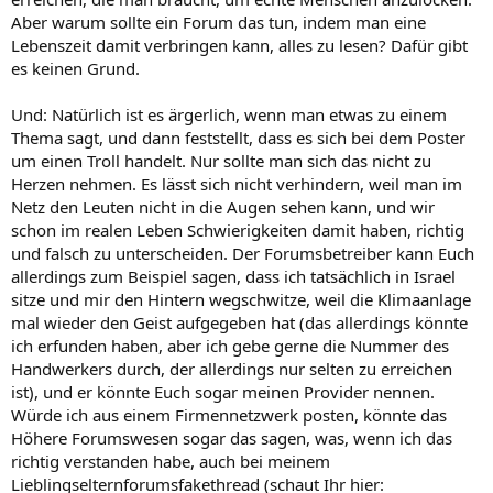
Aber warum sollte ein Forum das tun, indem man eine
Lebenszeit damit verbringen kann, alles zu lesen? Dafür gibt
es keinen Grund.
Und: Natürlich ist es ärgerlich, wenn man etwas zu einem
Thema sagt, und dann feststellt, dass es sich bei dem Poster
um einen Troll handelt. Nur sollte man sich das nicht zu
Herzen nehmen. Es lässt sich nicht verhindern, weil man im
Netz den Leuten nicht in die Augen sehen kann, und wir
schon im realen Leben Schwierigkeiten damit haben, richtig
und falsch zu unterscheiden. Der Forumsbetreiber kann Euch
allerdings zum Beispiel sagen, dass ich tatsächlich in Israel
sitze und mir den Hintern wegschwitze, weil die Klimaanlage
mal wieder den Geist aufgegeben hat (das allerdings könnte
ich erfunden haben, aber ich gebe gerne die Nummer des
Handwerkers durch, der allerdings nur selten zu erreichen
ist), und er könnte Euch sogar meinen Provider nennen.
Würde ich aus einem Firmennetzwerk posten, könnte das
Höhere Forumswesen sogar das sagen, was, wenn ich das
richtig verstanden habe, auch bei meinem
Lieblingselternforumsfakethread (schaut Ihr hier: