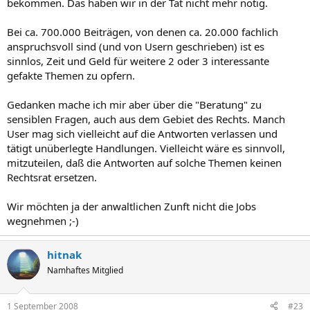
bekommen. Das haben wir in der Tat nicht mehr nötig.
Bei ca. 700.000 Beiträgen, von denen ca. 20.000 fachlich
anspruchsvoll sind (und von Usern geschrieben) ist es
sinnlos, Zeit und Geld für weitere 2 oder 3 interessante
gefakte Themen zu opfern.
Gedanken mache ich mir aber über die "Beratung" zu
sensiblen Fragen, auch aus dem Gebiet des Rechts. Manch
User mag sich vielleicht auf die Antworten verlassen und
tätigt unüberlegte Handlungen. Vielleicht wäre es sinnvoll,
mitzuteilen, daß die Antworten auf solche Themen keinen
Rechtsrat ersetzen.
Wir möchten ja der anwaltlichen Zunft nicht die Jobs
wegnehmen ;-)
hitnak
Namhaftes Mitglied
1 September 2008
#23