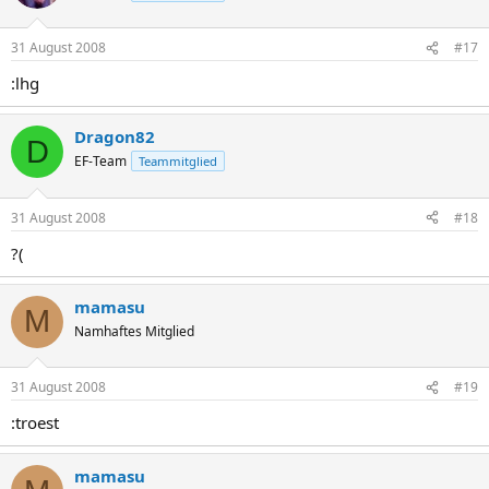
31 August 2008
#17
:lhg
Dragon82
D
EF-Team
Teammitglied
31 August 2008
#18
?(
mamasu
M
Namhaftes Mitglied
31 August 2008
#19
:troest
mamasu