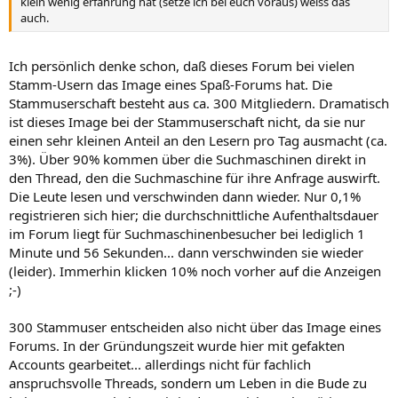
klein wenig erfahrung hat (setze ich bei euch voraus) weiss das
auch.
Ich persönlich denke schon, daß dieses Forum bei vielen
Stamm-Usern das Image eines Spaß-Forums hat. Die
Stammuserschaft besteht aus ca. 300 Mitgliedern. Dramatisch
ist dieses Image bei der Stammuserschaft nicht, da sie nur
einen sehr kleinen Anteil an den Lesern pro Tag ausmacht (ca.
3%). Über 90% kommen über die Suchmaschinen direkt in
den Thread, den die Suchmaschine für ihre Anfrage auswirft.
Die Leute lesen und verschwinden dann wieder. Nur 0,1%
registrieren sich hier; die durchschnittliche Aufenthaltsdauer
im Forum liegt für Suchmaschinenbesucher bei lediglich 1
Minute und 56 Sekunden... dann verschwinden sie wieder
(leider). Immerhin klicken 10% noch vorher auf die Anzeigen
;-)
300 Stammuser entscheiden also nicht über das Image eines
Forums. In der Gründungszeit wurde hier mit gefakten
Accounts gearbeitet... allerdings nicht für fachlich
anspruchsvolle Threads, sondern um Leben in die Bude zu