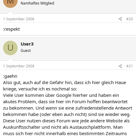
M
Namhaftes Mitglied
1 September 2008
#20
:respekt
User3
U
Guest
1 September 2008
#21
:gaehn
Also gut, auch auf die Gefahr hin, dass ich hier gleich Haue
kriege, versuche ich es nochmal so:
Viele User kommen über Google hierher und haben ein
akutes Problem, dass sie hier im Forum hoffen beantwortet
zu bekommen. Und wenn sie eine zufriedenstellende Antwort
bekommen habe (oder eben auch nicht) sind sie wieder weg.
Diese User nutzen dieses Forum wie jede andere Website als
Auskunftsschalter und nicht als Austauschplattform. Man
muss sich hier nicht innerhalb eines bestimmten Zeitraums