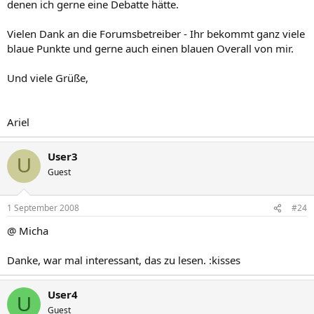
denen ich gerne eine Debatte hätte.
Vielen Dank an die Forumsbetreiber - Ihr bekommt ganz viele
blaue Punkte und gerne auch einen blauen Overall von mir.
Und viele Grüße,
Ariel
User3
U
Guest
1 September 2008
#24
@ Micha
Danke, war mal interessant, das zu lesen. :kisses
User4
U
Guest