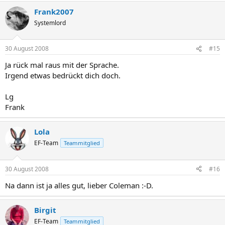
Frank2007
Systemlord
30 August 2008
#15
Ja rück mal raus mit der Sprache.
Irgend etwas bedrückt dich doch.
Lg
Frank
Lola
EF-Team
Teammitglied
30 August 2008
#16
Na dann ist ja alles gut, lieber Coleman :-D.
Birgit
EF-Team
Teammitglied