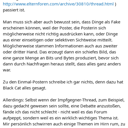
http://www.elternforen.com/archive/30810/thread.html
)
passiert ist.
Man muss sich aber auch bewusst sein, dass Dinge als Fake
erscheinen können, weil der Poster, die Posterin sich
möglicherweise nicht richtig ausdrücken kann, oder Dinge
aus einer einseitigen oder selektiven Sichtweise mitteilt.
Möglicherweise stammen Informationen auch aus zweiter
oder dritter Hand. Das erzeugt dann ein schiefes Bild, das
eine ganze Menge an Bits und Bytes produziert, bevor sich
dann durch Nachfragen heraus stellt, dass alles ganz anders
war.
Zu den Einmal-Postern schreibe ich gar nichts, denn dazu hat
Black Cat alles gesagt.
Allerdings: Selbst wenn der Impfgegner-Thread, zum Beispiel,
dazu gedacht gewesen sein sollte, eine Debatte anzustoßen,
fände ich das nicht schlecht - nicht weil es das Forum
aufpeppt, sondern weil es ein wirklich wichtiges Thema ist.
Mir persönlich schwirren auch einige Themen im Hirn rum, zu