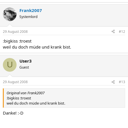
Frank2007
Systemlord
29 August 2008
#12
:bigkiss :troest
weil du doch müde und krank bist.
User3
U
Guest
29 August 2008
#13
Original von Frank2007
:bigkiss :troest
weil du doch müde und krank bist.
Danke! :-D