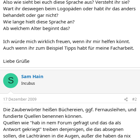
Also wie sieht bei euch diese Sprache aus? Versteht ihr sie?
Wart ihr deswegen beim Logopäden oder habt ihr das anders
behandelt oder gar nicht?
Wie lange hielt diese Sprache an?
Ab welchem Alter beginnt das?
Ich würde mich wirklich freuen, wenn ihr mir helfen könnt.
Auch wenn ihr zum Beispiel Tipps habt für meine Facharbeit.
Liebe Grüße
Sam Hain
S
Incubus
17 Dezember 2009
#2
Die Zauberwörter heißen Büchereien, ggf. Fernausleihen, und
fundierte Quellen benennen können.
Quellen wie "hab in nem Forum gefragt und das da als
Antwort gekriegt" treiben denjenigen, die das absegnen
sollen, die Lachtränen in die Augen, außer die haben da nix