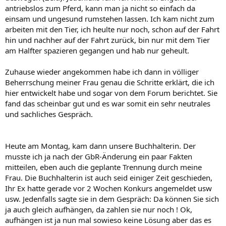
antriebslos zum Pferd, kann man ja nicht so einfach da
einsam und ungesund rumstehen lassen. Ich kam nicht zum
arbeiten mit den Tier, ich heulte nur noch, schon auf der Fahrt
hin und nachher auf der Fahrt zurück, bin nur mit dem Tier
am Halfter spazieren gegangen und hab nur geheult.
Zuhause wieder angekommen habe ich dann in völliger
Beherrschung meiner Frau genau die Schritte erklärt, die ich
hier entwickelt habe und sogar von dem Forum berichtet. Sie
fand das scheinbar gut und es war somit ein sehr neutrales
und sachliches Gespräch.
Heute am Montag, kam dann unsere Buchhalterin. Der
musste ich ja nach der GbR-Änderung ein paar Fakten
mitteilen, eben auch die geplante Trennung durch meine
Frau. Die Buchhalterin ist auch seid einiger Zeit geschieden,
Ihr Ex hatte gerade vor 2 Wochen Konkurs angemeldet usw
usw. Jedenfalls sagte sie in dem Gespräch: Da können Sie sich
ja auch gleich aufhängen, da zahlen sie nur noch ! Ok,
aufhängen ist ja nun mal sowieso keine Lösung aber das es