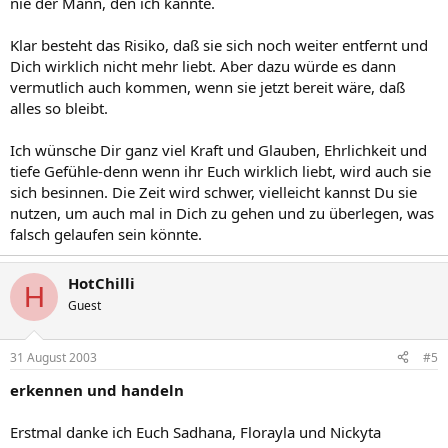
nie der Mann, den ich kannte.
Klar besteht das Risiko, daß sie sich noch weiter entfernt und
Dich wirklich nicht mehr liebt. Aber dazu würde es dann
vermutlich auch kommen, wenn sie jetzt bereit wäre, daß
alles so bleibt.
Ich wünsche Dir ganz viel Kraft und Glauben, Ehrlichkeit und
tiefe Gefühle-denn wenn ihr Euch wirklich liebt, wird auch sie
sich besinnen. Die Zeit wird schwer, vielleicht kannst Du sie
nutzen, um auch mal in Dich zu gehen und zu überlegen, was
falsch gelaufen sein könnte.
HotChilli
H
Guest
31 August 2003
#5
erkennen und handeln
Erstmal danke ich Euch Sadhana, Florayla und Nickyta