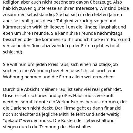
Religion aber auch nicht besonders davon überzeugt. Also
hab ich zuwenig Interesse an Ihren Interessen. Wir sind beide
zusammen selbstständig, Sie hat sich in den letzten Jahren
aber fast völlig aus dieser Tätigkeit zurück gezogen und
kümmert sich wirklich liebevoll um die Kinder, Haushalt und
eben um Ihre Freunde. Sie kann Ihre Freunde nachmittags
besuchen oder die kommen zu Ihr und ich hocke im Büro und
versuche den Ruin abzuwenden (..der Firma geht es total
schlecht!).
Sie will nun um jeden Preis raus, sich einen halbtags-Job
suchen, eine Wohnung beziehen usw. Ich soll auch eine
Wohnung nehmen und die Firma allein weitermachen.
Durch die Absicht meiner Frau, ist sehr viel real gefährdet.
Unserer sehr schönes und großes Haus muss verkauft
werden, somit könnte ein Verkaufserlös herauskommen, der
die Darlehen nicht deckt. Der Firma geht es dann finanziell
noch schlechter,da jegliche Mithilfe fehlt und anderweitig
"gekauft" werden muss. Die Kosten der Lebenshaltung
steigen durch die Trennung des Haushaltes.