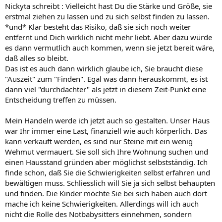
Nickyta schreibt : Vielleicht hast Du die Stärke und Größe, sie
erstmal ziehen zu lassen und zu sich selbst finden zu lassen.
*und* Klar besteht das Risiko, daß sie sich noch weiter
entfernt und Dich wirklich nicht mehr liebt. Aber dazu würde
es dann vermutlich auch kommen, wenn sie jetzt bereit wäre,
daß alles so bleibt.
Das ist es auch dann wirklich glaube ich, Sie braucht diese
"Auszeit" zum "Finden". Egal was dann herauskommt, es ist
dann viel "durchdachter" als jetzt in diesem Zeit-Punkt eine
Entscheidung treffen zu müssen.
Mein Handeln werde ich jetzt auch so gestalten. Unser Haus
war Ihr immer eine Last, finanziell wie auch körperlich. Das
kann verkauft werden, es sind nur Steine mit ein wenig
Wehmut vermauert. Sie soll sich Ihre Wohnung suchen und
einen Hausstand gründen aber möglichst selbstständig. Ich
finde schon, daß Sie die Schwierigkeiten selbst erfahren und
bewältigen muss. Schliesslich will Sie ja sich selbst behaupten
und finden. Die Kinder möchte Sie bei sich haben auch dort
mache ich keine Schwierigkeiten. Allerdings will ich auch
nicht die Rolle des Notbabysitters einnehmen, sondern