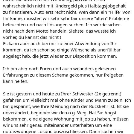
wahrscheinlich nicht mit Kindergeld plus Halbtagsjobgehalt
zu finanzieren, Auto erst recht nicht. Wen dann ein "Hilfe" von
Ihr käme, müssten wir sehr sehr fair unsere "alten" Probleme
beleuchten und nach Lösungen suchen. Ich würde sicher
nicht nach dem Motto handeln: Siehste, das wusste ich
vorher, du kannst das nicht !
Es kann aber auch bei mir zu einer Abwendung von Ihr
kommen, da ich schon so einige Wünsche als unerfüllbar
abgelegt hab, die jetzt wieder zur Disposition kommen.
Ich bin aber nach Euren und auch woanders gelesenen
Erfahrungen zu diesem Schema gekommen, nur freigeben
kann helfen.
Sie ist gestern und heute zu Ihrer Schwester (2x getrennt)
gefahren um vielleicht mal ohne Kinder und Mann zu sein. Ich
bin gespannt, wie Ihre Meinung nach der Rückkehr ist. Ist sie
unverändert, beginnen wir den o.g. Weg. Hat Sie Angst
bekommen, eine eigene Wohnung mit Job zu haben, müssen
wir uns sehr genau miteinander unterhalten um eine
notgezwungene Lösung auszuschliessen. Dann suchen wir