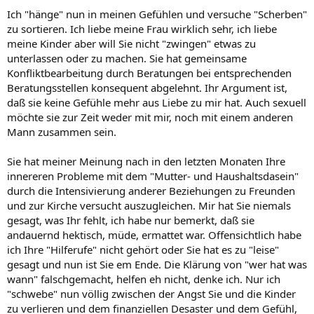
Ich "hänge" nun in meinen Gefühlen und versuche "Scherben"
zu sortieren. Ich liebe meine Frau wirklich sehr, ich liebe
meine Kinder aber will Sie nicht "zwingen" etwas zu
unterlassen oder zu machen. Sie hat gemeinsame
Konfliktbearbeitung durch Beratungen bei entsprechenden
Beratungsstellen konsequent abgelehnt. Ihr Argument ist,
daß sie keine Gefühle mehr aus Liebe zu mir hat. Auch sexuell
möchte sie zur Zeit weder mit mir, noch mit einem anderen
Mann zusammen sein.
Sie hat meiner Meinung nach in den letzten Monaten Ihre
innereren Probleme mit dem "Mutter- und Haushaltsdasein"
durch die Intensivierung anderer Beziehungen zu Freunden
und zur Kirche versucht auszugleichen. Mir hat Sie niemals
gesagt, was Ihr fehlt, ich habe nur bemerkt, daß sie
andauernd hektisch, müde, ermattet war. Offensichtlich habe
ich Ihre "Hilferufe" nicht gehört oder Sie hat es zu "leise"
gesagt und nun ist Sie em Ende. Die Klärung von "wer hat was
wann" falschgemacht, helfen eh nicht, denke ich. Nur ich
"schwebe" nun völlig zwischen der Angst Sie und die Kinder
zu verlieren und dem finanziellen Desaster und dem Gefühl,