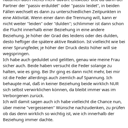
Partner der "passiv erduldet" oder "passiv leidet", in beiden
Fällen wechselt es dann zu unterschiedlichen Zeitpunkten in
eine Aktivität. Wenn einer dann die Trennung will, kann er
nicht weiter "leiden" oder "dulden"; schlimmer ist dann schon
die Flucht innerhalb einer Beziehung in eine andere
Beziehung. Je höher der Grad des leidens oder des dulden,
desto heftiger die spätere aktive Reaktion. Ist vielleicht wie bei
einer Sprungfeder, je höher der Druck desto höher will sie
wegspringen.
Ich habe auch geduldet und gelitten, genau wie meine Frau
sicher auch. Beide haben versucht die Feder solange zu
halten, wie es ging. Bei Ihr ging es dann nicht mehr, bei mir
ist die Feder allerdings auch ziemlich auf Spannung. Ich
behaupte mal, daß in keiner Beziehung beide wirklich NUR
sich selbst verwirklichen können, da bleibt immer was im
Verborgenen zurück.
Ich will damit sagen auch ich habe vielleicht die Chance nun,
über meine "vergessenen" Wünsche nachzudenken, zu prüfen
ob das denn wirklich so wichtig ist, wie ich innerhalb der
Beziehung immer dachte.