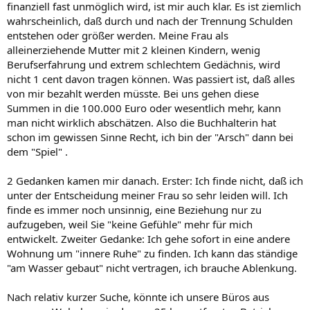
finanziell fast unmöglich wird, ist mir auch klar. Es ist ziemlich
wahrscheinlich, daß durch und nach der Trennung Schulden
entstehen oder größer werden. Meine Frau als
alleinerziehende Mutter mit 2 kleinen Kindern, wenig
Berufserfahrung und extrem schlechtem Gedächnis, wird
nicht 1 cent davon tragen können. Was passiert ist, daß alles
von mir bezahlt werden müsste. Bei uns gehen diese
Summen in die 100.000 Euro oder wesentlich mehr, kann
man nicht wirklich abschätzen. Also die Buchhalterin hat
schon im gewissen Sinne Recht, ich bin der "Arsch" dann bei
dem "Spiel" .
2 Gedanken kamen mir danach. Erster: Ich finde nicht, daß ich
unter der Entscheidung meiner Frau so sehr leiden will. Ich
finde es immer noch unsinnig, eine Beziehung nur zu
aufzugeben, weil Sie "keine Gefühle" mehr für mich
entwickelt. Zweiter Gedanke: Ich gehe sofort in eine andere
Wohnung um "innere Ruhe" zu finden. Ich kann das ständige
"am Wasser gebaut" nicht vertragen, ich brauche Ablenkung.
Nach relativ kurzer Suche, könnte ich unsere Büros aus