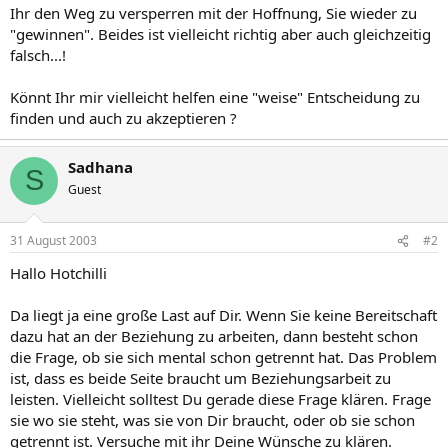
Ihr den Weg zu versperren mit der Hoffnung, Sie wieder zu
"gewinnen". Beides ist vielleicht richtig aber auch gleichzeitig
falsch...!
Könnt Ihr mir vielleicht helfen eine "weise" Entscheidung zu
finden und auch zu akzeptieren ?
Sadhana
S
Guest
31 August 2003
#2
Hallo Hotchilli
Da liegt ja eine große Last auf Dir. Wenn Sie keine Bereitschaft
dazu hat an der Beziehung zu arbeiten, dann besteht schon
die Frage, ob sie sich mental schon getrennt hat. Das Problem
ist, dass es beide Seite braucht um Beziehungsarbeit zu
leisten. Vielleicht solltest Du gerade diese Frage klären. Frage
sie wo sie steht, was sie von Dir braucht, oder ob sie schon
getrennt ist. Versuche mit ihr Deine Wünsche zu klären.