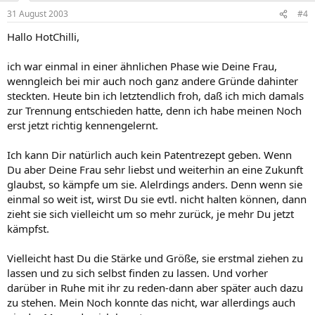
31 August 2003
#4
Hallo HotChilli,
ich war einmal in einer ähnlichen Phase wie Deine Frau,
wenngleich bei mir auch noch ganz andere Gründe dahinter
steckten. Heute bin ich letztendlich froh, daß ich mich damals
zur Trennung entschieden hatte, denn ich habe meinen Noch
erst jetzt richtig kennengelernt.
Ich kann Dir natürlich auch kein Patentrezept geben. Wenn
Du aber Deine Frau sehr liebst und weiterhin an eine Zukunft
glaubst, so kämpfe um sie. Alelrdings anders. Denn wenn sie
einmal so weit ist, wirst Du sie evtl. nicht halten können, dann
zieht sie sich vielleicht um so mehr zurück, je mehr Du jetzt
kämpfst.
Vielleicht hast Du die Stärke und Größe, sie erstmal ziehen zu
lassen und zu sich selbst finden zu lassen. Und vorher
darüber in Ruhe mit ihr zu reden-dann aber später auch dazu
zu stehen. Mein Noch konnte das nicht, war allerdings auch