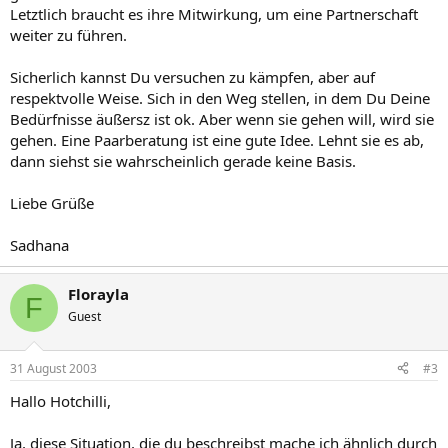
Letztlich braucht es ihre Mitwirkung, um eine Partnerschaft
weiter zu führen.
Sicherlich kannst Du versuchen zu kämpfen, aber auf
respektvolle Weise. Sich in den Weg stellen, in dem Du Deine
Bedürfnisse äußersz ist ok. Aber wenn sie gehen will, wird sie
gehen. Eine Paarberatung ist eine gute Idee. Lehnt sie es ab,
dann siehst sie wahrscheinlich gerade keine Basis.
Liebe Grüße
Sadhana
Florayla
F
Guest
31 August 2003
#3
Hallo Hotchilli,
Ja, diese Situation, die du beschreibst mache ich ähnlich durch