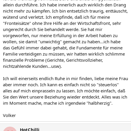
allein durchführe. Ich habe innerlich auch wirklich den Drang
nicht mehr zu kämpfen. Ich bin entsetzlich traurig, enttäuscht,
wütend und verletzt. Ich empfinde, daß ich für meine
"Fronteisätze" ohne Ihre Hilfe an der Wirtschaftsfront, sehr
ungerecht durch Sie behandelt werde. Sie hat mir
vorgeworfen, nur meine Erfüllung in der Arbeit haben zu
wollen, sie damit "unwichtig" gemacht zu haben...ich habe
das Gefühl immer dabei gehabt, die Fundamente für meine
Familie verteidigen zu müssen, wir hatten wirklich schlimme
finanzielle Probleme (Gerichte, Gerichtsvollzieher,
nichtzahlende Kunden...usw).
Ich will einerseits endlich Ruhe in mir finden, liebe meine Frau
aber immer noch. Ich kann es einfach nicht so "steuerlos"
alles auf mich einprasseln zu lassen. Ich möchte einfach, daß
Sie den Wert unsere Beziehung wieder entdeckt. Alles was ich
im Moment mache, mache ich irgendwie "halbherzig".
Volker
HotChilli