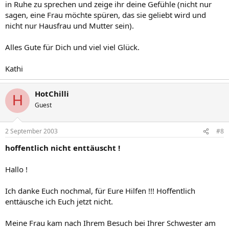
in Ruhe zu sprechen und zeige ihr deine Gefühle (nicht nur
sagen, eine Frau möchte spüren, das sie geliebt wird und
nicht nur Hausfrau und Mutter sein).
Alles Gute für Dich und viel viel Glück.
Kathi
HotChilli
H
Guest
2 September 2003
#8
hoffentlich nicht enttäuscht !
Hallo !
Ich danke Euch nochmal, für Eure Hilfen !!! Hoffentlich
enttäusche ich Euch jetzt nicht.
Meine Frau kam nach Ihrem Besuch bei Ihrer Schwester am