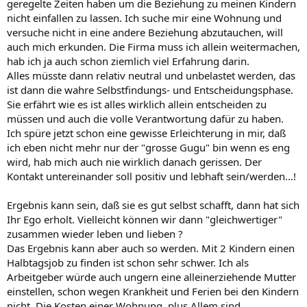
geregelte Zeiten haben um die Beziehung zu meinen Kindern
nicht einfallen zu lassen. Ich suche mir eine Wohnung und
versuche nicht in eine andere Beziehung abzutauchen, will
auch mich erkunden. Die Firma muss ich allein weitermachen,
hab ich ja auch schon ziemlich viel Erfahrung darin.
Alles müsste dann relativ neutral und unbelastet werden, das
ist dann die wahre Selbstfindungs- und Entscheidungsphase.
Sie erfährt wie es ist alles wirklich allein entscheiden zu
müssen und auch die volle Verantwortung dafür zu haben.
Ich spüre jetzt schon eine gewisse Erleichterung in mir, daß
ich eben nicht mehr nur der "grosse Gugu" bin wenn es eng
wird, hab mich auch nie wirklich danach gerissen. Der
Kontakt untereinander soll positiv und lebhaft sein/werden...!
Ergebnis kann sein, daß sie es gut selbst schafft, dann hat sich
Ihr Ego erholt. Vielleicht können wir dann "gleichwertiger"
zusammen wieder leben und lieben ?
Das Ergebnis kann aber auch so werden. Mit 2 Kindern einen
Halbtagsjob zu finden ist schon sehr schwer. Ich als
Arbeitgeber würde auch ungern eine alleinerziehende Mutter
einstellen, schon wegen Krankheit und Ferien bei den Kindern
nicht. Die Kosten einer Wohnung, plus Allem sind