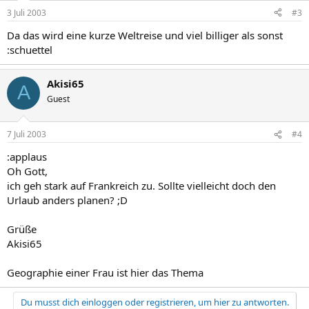
3 Juli 2003
#3
Da das wird eine kurze Weltreise und viel billiger als sonst
:schuettel
Akisi65
A
Guest
7 Juli 2003
#4
:applaus
Oh Gott,
ich geh stark auf Frankreich zu. Sollte vielleicht doch den
Urlaub anders planen? ;D
Grüße
Akisi65
Geographie einer Frau ist hier das Thema
Du musst dich einloggen oder registrieren, um hier zu antworten.