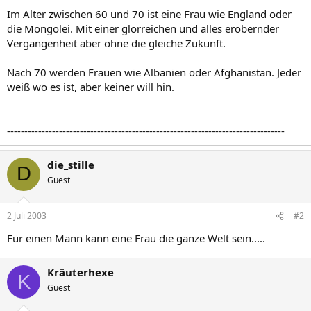
Im Alter zwischen 60 und 70 ist eine Frau wie England oder
die Mongolei. Mit einer glorreichen und alles erobernder
Vergangenheit aber ohne die gleiche Zukunft.
Nach 70 werden Frauen wie Albanien oder Afghanistan. Jeder
weiß wo es ist, aber keiner will hin.
--------------------------------------------------------------------------------
die_stille
D
Guest
2 Juli 2003
#2
Für einen Mann kann eine Frau die ganze Welt sein.....
Kräuterhexe
K
Guest