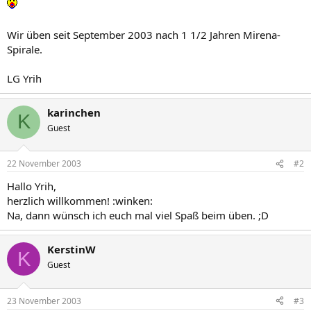
Wir üben seit September 2003 nach 1 1/2 Jahren Mirena-
Spirale.
LG Yrih
karinchen
K
Guest
22 November 2003
#2
Hallo Yrih,
herzlich willkommen! :winken:
Na, dann wünsch ich euch mal viel Spaß beim üben. ;D
KerstinW
K
Guest
23 November 2003
#3