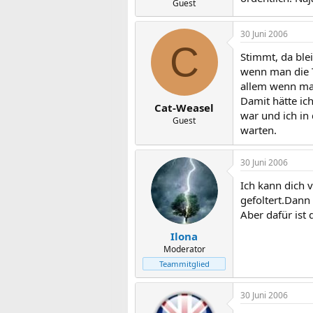
Guest
30 Juni 2006
C
Stimmt, da blei
wenn man die T
allem wenn man
Damit hätte ic
Cat-Weasel
war und ich in
Guest
warten.
30 Juni 2006
Ich kann dich 
gefoltert.Dann
Aber dafür ist
Ilona
Moderator
Teammitglied
30 Juni 2006