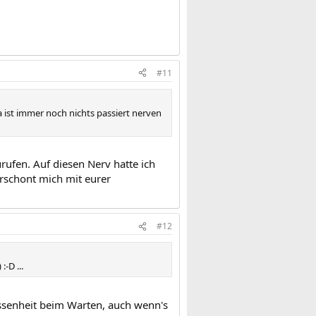
#11
Na ist immer noch nichts passiert nerven
ufen. Auf diesen Nerv hatte ich
verschont mich mit eurer
#12
-D ...
ssenheit beim Warten, auch wenn's