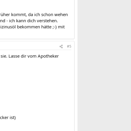
 früher kommt, da ich schon wehen
end - ich kann dich verstehen.
hizinusöl bekommen hätte ;-) mit
#5
sie. Lasse dir vom Apotheker
ker ist)