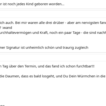
er ist noch jedes Kind geboren worden...
ch auch. Bei mir waren alle drei drüber - aber am nervigsten fan
? :wand
rchhaltevermögen und Kraft, noch ein paar Tage - die sind nach
iner Signatur ist unheimlich schön und traurig zugleich
n Tag über den Termin, und das fand ich schon furchtbar!!!
 die Daumen, dass es bald losgeht, und Du Dein Würmchen in die
nne