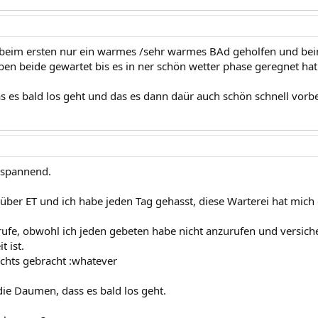
 beim ersten nur ein warmes /sehr warmes BAd geholfen und beim
ben beide gewartet bis es in ner schön wetter phase geregnet hat
s es bald los geht und das es dann daür auch schön schnell vorbei
 spannend.
 über ET und ich habe jeden Tag gehasst, diese Warterei hat mich
ufe, obwohl ich jeden gebeten habe nicht anzurufen und versich
t ist.
ichts gebracht :whatever
die Daumen, dass es bald los geht.