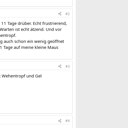
#2
11 Tage drüber. Echt frustrierend,
Warten ist echt ätzend. Und vor
entropf.
g auch schon ein wenig geöffnet
11 Tage auf meine kleine Maus
#3
t Wehentropf und Gel
#4