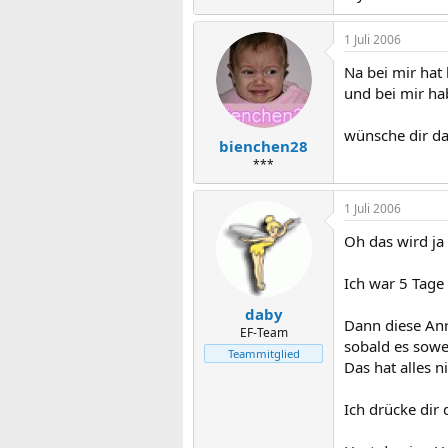
1 Juli 2006
Na bei mir hat
und bei mir ha
wünsche dir da
bienchen28
***
1 Juli 2006
Oh das wird ja
Ich war 5 Tage
daby
Dann diese Anr
EF-Team
sobald es sowei
Teammitglied
Das hat alles n
Ich drücke dir 