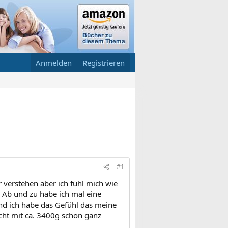
Anmelden
Registrieren
#1
r verstehen aber ich fühl mich wie
e Ab und zu habe ich mal eine
d ich habe das Gefühl das meine
cht mit ca. 3400g schon ganz