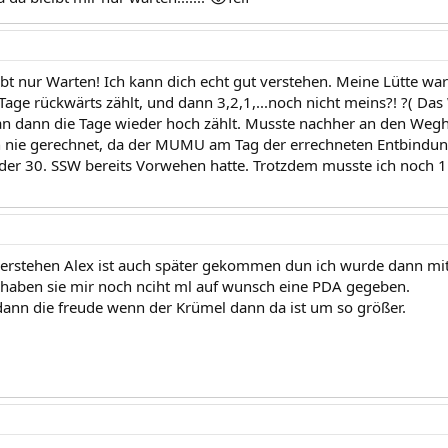
bt nur Warten! Ich kann dich echt gut verstehen. Meine Lütte war 
age rückwärts zählt, und dann 3,2,1,...noch nicht meins?! ?( Das 
 dann die Tage wieder hoch zählt. Musste nachher an den Wegh
h nie gerechnet, da der MUMU am Tag der errechneten Entbindun
 der 30. SSW bereits Vorwehen hatte. Trotzdem musste ich noch 
verstehen Alex ist auch später gekommen dun ich wurde dann mi
 haben sie mir noch nciht ml auf wunsch eine PDA gegeben.
 dann die freude wenn der Krümel dann da ist um so größer.