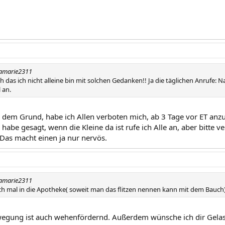
ramarie2311
roh das ich nicht alleine bin mit solchen Gedanken!! Ja die täglichen Anrufe: 
 an.
dem Grund, habe ich Allen verboten mich, ab 3 Tage vor ET anzur
 habe gesagt, wenn die Kleine da ist rufe ich Alle an, aber bitte 
 Das macht einen ja nur nervös.
ramarie2311
z ich mal in die Apotheke( soweit man das flitzen nennen kann mit dem Bauch) :
ewegung ist auch wehenfördernd. Außerdem wünsche ich dir Gela