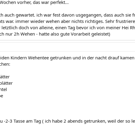
Wochen vorher, das war perfekt...
ich auch gewartet. ich war fest davon usgegangen, dass auch sie
hts war. immer wieder wehen aber nichts richtiges. Sehr frustrier
letztlich doch von alleine, einen Tag bevor ich von meiner Hei R
h nur 2h Wehen - hatte also gute Vorarbeit geleistet)
eiden Kindern Wehentee getrunken und in der nacht drauf kamen 
hen:
ätter
lätter
tel
be
u -2-3 Tasse am Tag ( ich habe 2 abends getrunken, weil der so lec