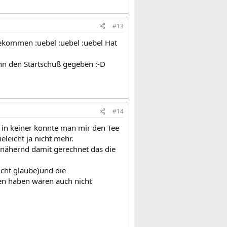
#13
ekommen :uebel :uebel :uebel Hat
nn den Startschuß gegeben :-D
#14
 in keiner konnte man mir den Tee
eleicht ja nicht mehr.
nähernd damit gerechnet das die
icht glaube)und die
en haben waren auch nicht