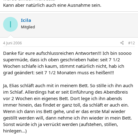
Kann aber natürlich auch eine Ausnahme sein.
Icila
I
Mitglied
4 Juni 2006
#12
Danke für eure aufschlussreichen Antworten!!! Ich bin soooo
supermüde, dass ich oben geschrieben habe: seit 7 1/2
Wochen schlafe ich kaum, stimmt natürlich nicht, hab ich
grad geändert: seit 7 1/2 Monaten muss es heißen!!!
Ja, Elias schläft auch mit in meinem Bett. So stille ich ihn auch
im Schlaf. Allerdings hat er seit Einführung des Abendbreis
vor 2 Wochen ein eigenes Bett. Dort lege ich ihn abends
immer hinein, das findet er ganz toll, da schläft er auch ein.
Wenn ich dann ins Bett gehe, und er das erste Mal wieder
gestillt werden will, dann nehme ich ihn wieder in mein Bett.
Sonst würde ich ja verrückt werden (aufstehen, stillen,
hinlegen...)