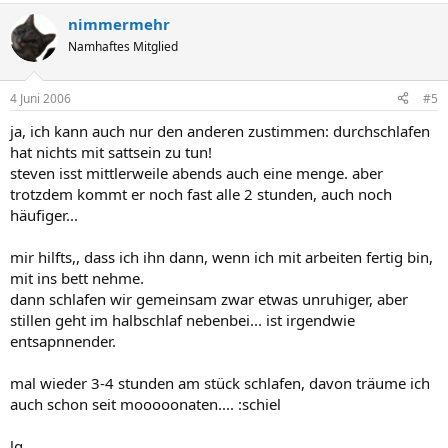
nimmermehr
Namhaftes Mitglied
4 Juni 2006
#5
ja, ich kann auch nur den anderen zustimmen: durchschlafen
hat nichts mit sattsein zu tun!
steven isst mittlerweile abends auch eine menge. aber
trotzdem kommt er noch fast alle 2 stunden, auch noch
häufiger...
mir hilfts,, dass ich ihn dann, wenn ich mit arbeiten fertig bin,
mit ins bett nehme.
dann schlafen wir gemeinsam zwar etwas unruhiger, aber
stillen geht im halbschlaf nebenbei... ist irgendwie
entsapnnender.
mal wieder 3-4 stunden am stück schlafen, davon träume ich
auch schon seit mooooonaten.... :schiel
lg