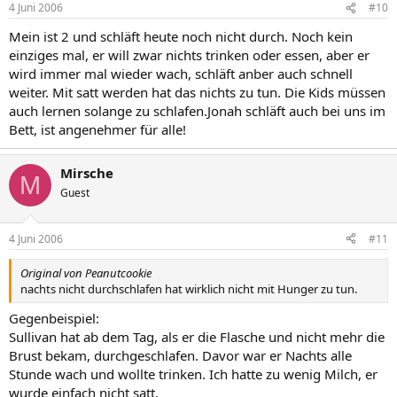
4 Juni 2006
#10
Mein ist 2 und schläft heute noch nicht durch. Noch kein
einziges mal, er will zwar nichts trinken oder essen, aber er
wird immer mal wieder wach, schläft anber auch schnell
weiter. Mit satt werden hat das nichts zu tun. Die Kids müssen
auch lernen solange zu schlafen.Jonah schläft auch bei uns im
Bett, ist angenehmer für alle!
Mirsche
M
Guest
4 Juni 2006
#11
Original von Peanutcookie
nachts nicht durchschlafen hat wirklich nicht mit Hunger zu tun.
Gegenbeispiel:
Sullivan hat ab dem Tag, als er die Flasche und nicht mehr die
Brust bekam, durchgeschlafen. Davor war er Nachts alle
Stunde wach und wollte trinken. Ich hatte zu wenig Milch, er
wurde einfach nicht satt.