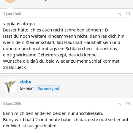
3 Juni 2006
#3
:applaus atropa
Besser hätte ich es auch nicht schreiben können :-D
Hast du noch weitere Kinder? Wenn nicht, dann les dich hin,
wenn dein Kleiner schläft, laß Haushalt Haushalt sein und
gönn dir auch mal mittags ein Schläferchen - das ist das
einzig wirksame Geheimrezept, das ich kenne.
Wünsche dir, daß du bald wieder zu mehr Schlaf kommst
:maldrueck
daby
EF-Team
Teammitglied
3 Juni 2006
#4
kann mich den anderen beiden nur anschliessen.
Büny wird bald 2 und heute habe ich das erste mal seit er auf
der Welt ist ausgeschlafen.