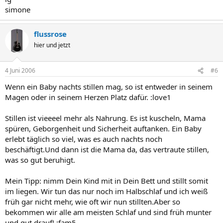
simone
flussrose
hier und jetzt
4 Juni 2006
#6
Wenn ein Baby nachts stillen mag, so ist entweder in seinem
Magen oder in seinem Herzen Platz dafür. :love1
Stillen ist vieeeel mehr als Nahrung. Es ist kuscheln, Mama
spüren, Geborgenheit und Sicherheit auftanken. Ein Baby
erlebt täglich so viel, was es auch nachts noch
beschäftigt.Und dann ist die Mama da, das vertraute stillen,
was so gut beruhigt.
Mein Tipp: nimm Dein Kind mit in Dein Bett und stillt somit
im liegen. Wir tun das nur noch im Halbschlaf und ich weiß
früh gar nicht mehr, wie oft wir nun stillten.Aber so
bekommen wir alle am meisten Schlaf und sind früh munter
und gut drauf! :fam5