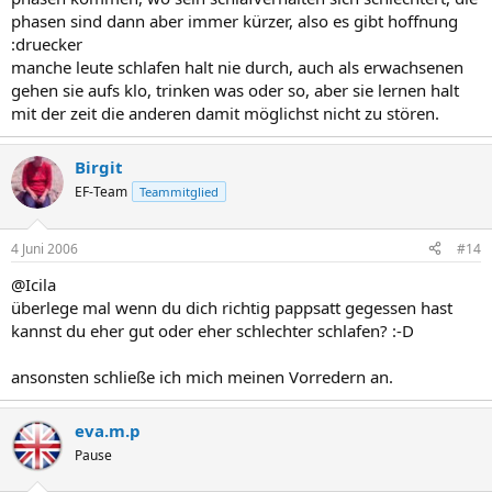
phasen sind dann aber immer kürzer, also es gibt hoffnung
:druecker
manche leute schlafen halt nie durch, auch als erwachsenen
gehen sie aufs klo, trinken was oder so, aber sie lernen halt
mit der zeit die anderen damit möglichst nicht zu stören.
Birgit
EF-Team
Teammitglied
4 Juni 2006
#14
@Icila
überlege mal wenn du dich richtig pappsatt gegessen hast
kannst du eher gut oder eher schlechter schlafen? :-D
ansonsten schließe ich mich meinen Vorredern an.
eva.m.p
Pause