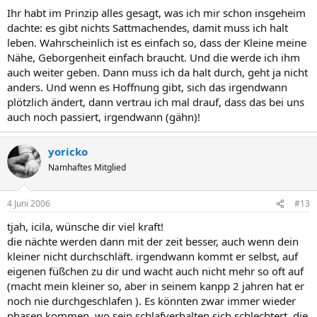
Ihr habt im Prinzip alles gesagt, was ich mir schon insgeheim
dachte: es gibt nichts Sattmachendes, damit muss ich halt
leben. Wahrscheinlich ist es einfach so, dass der Kleine meine
Nähe, Geborgenheit einfach braucht. Und die werde ich ihm
auch weiter geben. Dann muss ich da halt durch, geht ja nicht
anders. Und wenn es Hoffnung gibt, sich das irgendwann
plötzlich ändert, dann vertrau ich mal drauf, dass das bei uns
auch noch passiert, irgendwann (gähn)!
yoricko
Namhaftes Mitglied
4 Juni 2006
#13
tjah, icila, wünsche dir viel kraft!
die nächte werden dann mit der zeit besser, auch wenn dein
kleiner nicht durchschläft. irgendwann kommt er selbst, auf
eigenen füßchen zu dir und wacht auch nicht mehr so oft auf
(macht mein kleiner so, aber in seinem kanpp 2 jahren hat er
noch nie durchgeschlafen ). Es könnten zwar immer wieder
phasen kommen, wo sein schlafverhalten sich schlechtert, die