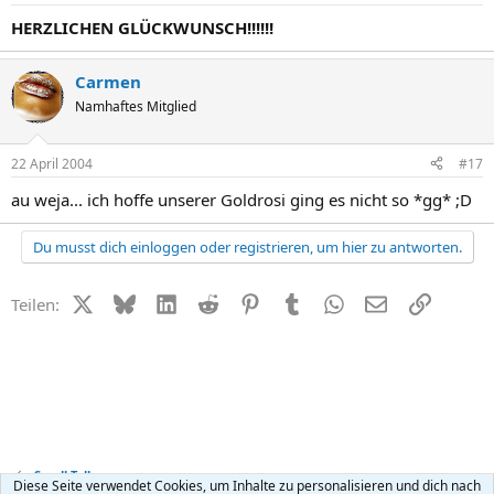
HERZLICHEN GLÜCKWUNSCH!!!!!!
Carmen
Namhaftes Mitglied
22 April 2004
#17
au weja... ich hoffe unserer Goldrosi ging es nicht so *gg* ;D
Du musst dich einloggen oder registrieren, um hier zu antworten.
X (Twitter)
Bluesky
LinkedIn
Reddit
Pinterest
Tumblr
WhatsApp
E-Mail
Link
Teilen:
Small Talk
Diese Seite verwendet Cookies, um Inhalte zu personalisieren und dich nach