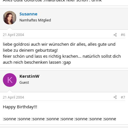
Susanne
Namhaftes Mitglied
21 April 2004
#6
liebe goldrosi auch wir wünschen dir alles, alles gute und
liebe zu deinem geburtstag!
feier schön und lass es richtig krachen... natürlich sollst dich
auch reich beschenken lassen :gap
KerstinW
K
Guest
21 April 2004
#7
Happy Birthday!!!
:sonne :sonne :sonne :sonne :sonne :sonne :sonne :sonne