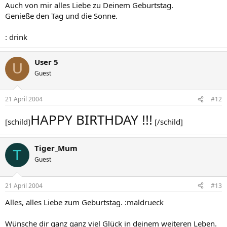
Auch von mir alles Liebe zu Deinem Geburtstag.
Genieße den Tag und die Sonne.
: drink
User 5
U
Guest
21 April 2004
#12
HAPPY BIRTHDAY !!!
[schild]
[/schild]
Tiger_Mum
T
Guest
21 April 2004
#13
Alles, alles Liebe zum Geburtstag. :maldrueck
Wünsche dir ganz ganz viel Glück in deinem weiteren Leben.