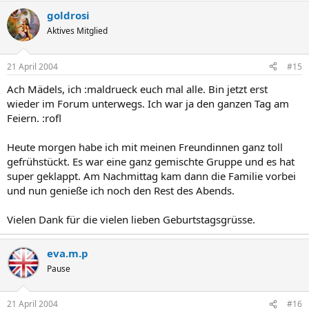
goldrosi
Aktives Mitglied
21 April 2004
#15
Ach Mädels, ich :maldrueck euch mal alle. Bin jetzt erst
wieder im Forum unterwegs. Ich war ja den ganzen Tag am
Feiern. :rofl
Heute morgen habe ich mit meinen Freundinnen ganz toll
gefrühstückt. Es war eine ganz gemischte Gruppe und es hat
super geklappt. Am Nachmittag kam dann die Familie vorbei
und nun genieße ich noch den Rest des Abends.
Vielen Dank für die vielen lieben Geburtstagsgrüsse.
eva.m.p
Pause
21 April 2004
#16