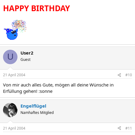
HAPPY BIRTHDAY
User2
U
Guest
21 April 2004
#10
Von mir auch alles Gute, mögen all deine Wünsche in
Erfüllung gehen! :sonne
Engelflügel
Namhaftes Mitglied
21 April 2004
#11