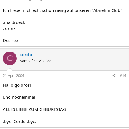
Ich freue mich echt schon riesig auf unseren "Abnehm Club"
:maldrueck
: drink
Desiree
cordu
C
Namhaftes Mitglied
21 April 2004
#14
Hallo goldrosi
und nocheinmal
ALLES LIEBE ZUM GEBURTSTAG
:bye: Cordu :bye: