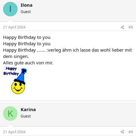
Ilona
I
Guest
21 April 2004
#8
Happy Birthday to you
Happy Birthday to you
Happy Birthday ....... :verleg ähm ich lasse das wohl lieber mit
dem singen.
Alles gute auch von mir.
Karina
K
Guest
21 April 2004
#9