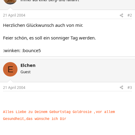
21 April 2004
#2
Herzlichen Glückwunsch auch von mir.
Feier schön, es soll ein sonniger Tag werden.
:winken: :bounce5
Elchen
E
Guest
21 April 2004
#3
Alles Liebe zu Deinem Geburtstag Goldrosie ,vor allem
Gesundheit,das wünsche ich Dir