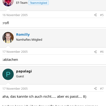
EF-Team
Teammitglied
16 November 2005
#5
:rofl
Romilly
Namhaftes Mitglied
17 November 2005
#6
:ablachen
papalagi
P
Guest
17 November 2005
#7
aha, das kannte ich auch nicht..... aber es passt.... 8)