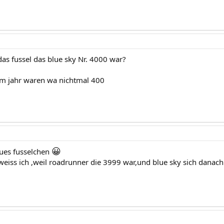
as fussel das blue sky Nr. 4000 war?
m jahr waren wa nichtmal 400
😀
aues fusselchen
 weiss ich ,weil roadrunner die 3999 war,und blue sky sich danac