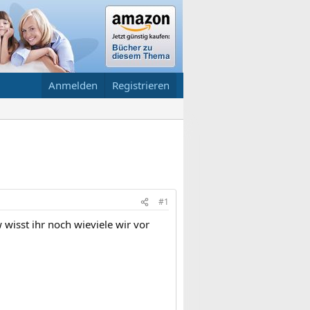
Anmelden
Registrieren
#1
wisst ihr noch wieviele wir vor