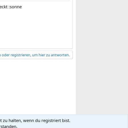
eckt :sonne
 oder registrieren, um hier zu antworten.
zu halten, wenn du registriert bist.
gsbedingungen
Datenschutz
Hilfe
R
rstanden.