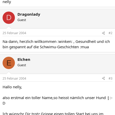
nelly
Dragonlady
D
Guest
25 Februar 2004
#2
Na dann, herzlich willkommen :winken: , Gesundheit und ich
bin gespannt auf die Schwimu-Geschichten :mua
Elchen
E
Guest
25 Februar 2004
#3
Hallo nelly,
also erstmal ein toller Name,so heisst nämlich unser Hund :] :-
D
Ich wünschr Dir trotz Grippe einen tollen Start bei uns im