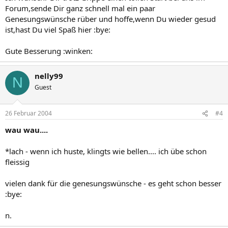
Forum,sende Dir ganz schnell mal ein paar
Genesungswünsche rüber und hoffe,wenn Du wieder gesud
ist,hast Du viel Spaß hier :bye:
Gute Besserung :winken:
nelly99
N
Guest
26 Februar 2004
#4
wau wau....
*lach - wenn ich huste, klingts wie bellen.... ich übe schon
fleissig
vielen dank für die genesungswünsche - es geht schon besser
:bye:
n.