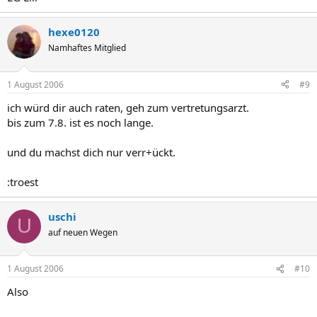
hexe0120
Namhaftes Mitglied
1 August 2006
#9
ich würd dir auch raten, geh zum vertretungsarzt.
bis zum 7.8. ist es noch lange.
und du machst dich nur verr+ückt.
:troest
uschi
U
auf neuen Wegen
1 August 2006
#10
Also