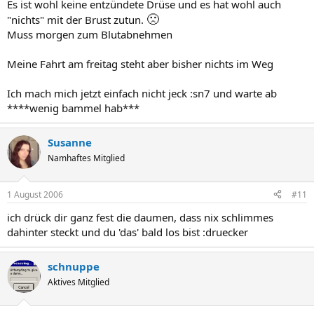
Es ist wohl keine entzündete Drüse und es hat wohl auch
🙁
"nichts" mit der Brust zutun.
Muss morgen zum Blutabnehmen
Meine Fahrt am freitag steht aber bisher nichts im Weg
Ich mach mich jetzt einfach nicht jeck :sn7 und warte ab
****wenig bammel hab***
Susanne
Namhaftes Mitglied
1 August 2006
#11
ich drück dir ganz fest die daumen, dass nix schlimmes
dahinter steckt und du 'das' bald los bist :druecker
schnuppe
Aktives Mitglied