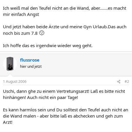
Ich weiß mal den Teufel nicht an die Wand, aber.......es macht
mir einfach Angst
Und jetzt haben beide Ärzte und meine Gyn Urlaub.Das auch
🙁
noch bis zum 7.8
Ich hoffe das es irgendwie wieder weg geht.
flussrose
hier und jetzt
1 August 2006
#2
Uschi, dann ghe zu einem Vertretungsarzt! Laß es bitte nicht
hinhängen! Auch nicht ein paar Tage!
Es kann harmlos sein und Du solltest den Teufel auch nicht an
die Wand malen - aber bitte laß es abchecken und geh zum
Arzt!