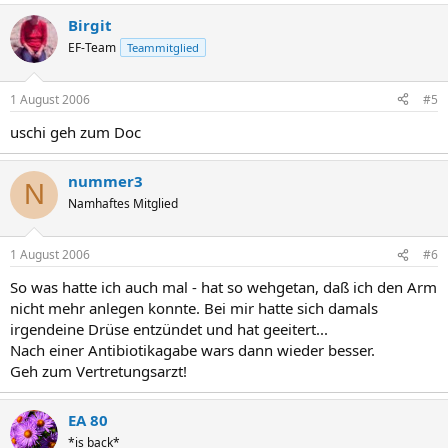
Birgit
EF-Team
Teammitglied
1 August 2006
#5
uschi geh zum Doc
nummer3
N
Namhaftes Mitglied
1 August 2006
#6
So was hatte ich auch mal - hat so wehgetan, daß ich den Arm
nicht mehr anlegen konnte. Bei mir hatte sich damals
irgendeine Drüse entzündet und hat geeitert...
Nach einer Antibiotikagabe wars dann wieder besser.
Geh zum Vertretungsarzt!
EA 80
*is back*