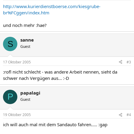
http://www.kurierdienstboerse.com/kiesgrube-
br%FCggen/index.htm
und noch mehr :hae?
sanne
S
Guest
17 Oktober 2005
#3
:rofl nicht schlecht - was andere Arbeit nennen, sieht da
schwer nach Vergügen aus... :-D
papalagi
P
Guest
19 Oktober 2005
#4
ich will auch mal mit dem Sandauto fahren..... :gap