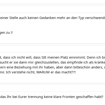
einer Stelle auch keinen Gedanken mehr an den Typ verschwenden,
en zu !!
t, dass ich nicht will, dass SIE meinen Platz einnimmt. Denn ich 
sucht er sie dann mir gleichzustellen, das empfinde ich als krän
ern eine Beziehung mit ihr haben, aber dann bitteschön anders,
 mir. Ich verstehe nicht, WARUM er das macht??!
 das Ihr bei Eurer trennung keine klare Fronten geschaffen habt?