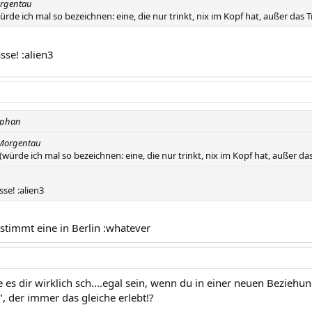
orgentau
würde ich mal so bezeichnen: eine, die nur trinkt, nix im Kopf hat, außer da
sse! :alien3
ephan
 Morgentau
 (würde ich mal so bezeichnen: eine, die nur trinkt, nix im Kopf hat, außer 
sse! :alien3
estimmt eine in Berlin :whatever
e es dir wirklich sch....egal sein, wenn du in einer neuen Beziehung 
 der immer das gleiche erlebt!?