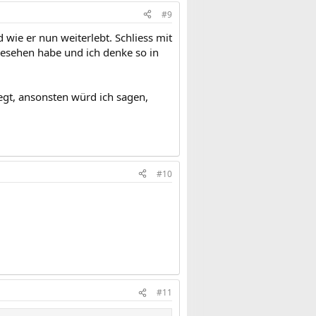
#9
 wie er nun weiterlebt. Schliess mit
esehen habe und ich denke so in
egt, ansonsten würd ich sagen,
#10
#11