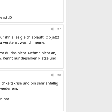
 ist ;D
#7
r ihn alles gleich abläuft. Ob jetzt
u verstehst was ich meine.
test du das nicht. Nehme nicht an,
en. Kennt nur dieselben Plätze und
#8
ichkeitskrise und bin sehr anfällig
wieder ein.
n hat.