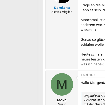
Frage an die M
Damiana
Kann es sein, 
Aktives Mitglied
Manchmal ist e
anderem war. Me
wissen ;-)
Genau so glück
schlafen wollen
Heute schlafen
neues leisten 
was ich habe 0
4 Mai 2003
M
Hallo Morgent
Original von Kr
Moka
Vielleicht ist 
mit der "Tussi"
Guest