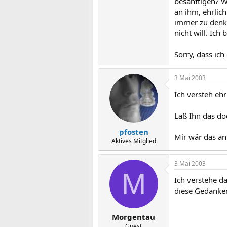
besänftigen? W
an ihm, ehrlic
immer zu denke
nicht will. Ich b
Sorry, dass ic
3 Mai 2003
Ich versteh eh
Laß Ihn das do
pfosten
Mir wär das an
Aktives Mitglied
3 Mai 2003
M
Ich verstehe da
diese Gedanken
Morgentau
Guest