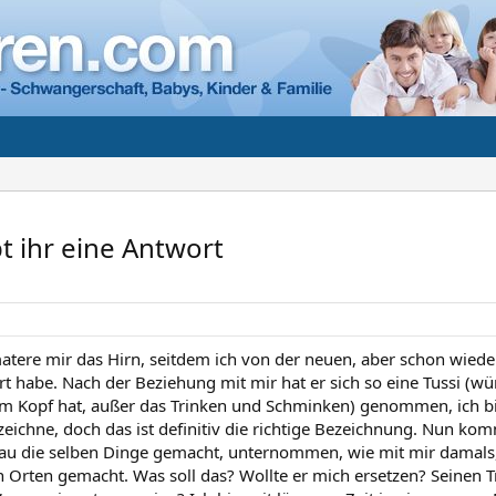
bt ihr eine Antwort
atere mir das Hirn, seitdem ich von der neuen, aber schon wiede
t habe. Nach der Beziehung mit mir hat er sich so eine Tussi (wür
 im Kopf hat, außer das Trinken und Schminken) genommen, ich bin 
ezeichne, doch das ist definitiv die richtige Bezeichnung. Nun k
nau die selben Dinge gemacht, unternommen, wie mit mir damals, 
n Orten gemacht. Was soll das? Wollte er mich ersetzen? Seinen