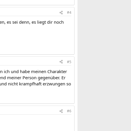
#4
 es sei denn, es liegt dir noch
#5
bin ich und habe meinen Charakter
kend meiner Person gegenüber. Er
 und nicht krampfhaft erzwungen so
#6