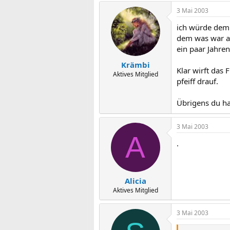
3 Mai 2003
ich würde dem a
dem was war ab
ein paar Jahre
Krämbi
Klar wirft das
Aktives Mitglied
pfeiff drauf.
Übrigens du has
3 Mai 2003
A
.
Alicia
Aktives Mitglied
3 Mai 2003