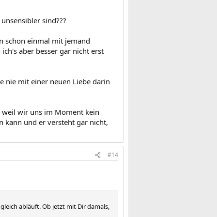
 unsensibler sind???
an schon einmal mit jemand
ich's aber besser gar nicht erst
 nie mit einer neuen Liebe darin
, weil wir uns im Moment kein
 kann und er versteht gar nicht,
#14
gleich abläuft. Ob jetzt mit Dir damals,