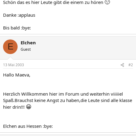
🙂
Schön das es hier Leute gibt die einem zu hören
Danke :applaus
Bis bald :bye:
Elchen
E
Guest
13 Mai 2003
#2
Hallo Maeva,
Herzlich Willkommen hier im Forum und weiterhin viiiiiel
Spaß.Brauchst keine Angst zu haben,die Leute sind alle klasse
😀
hier drin!!!
Elchen aus Hessen :bye: