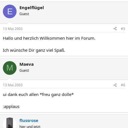
Engelflügel
E
Guest
13 Mai 2003
#5
Hallo und herzlich Willkommen hier im Forum.
Ich wünsche Dir ganz viel Spaß.
Maeva
M
Guest
13 Mai 2003
#6
ui dank euch allen *freu ganz dolle*
:applaus
flussrose
hier und jetzt