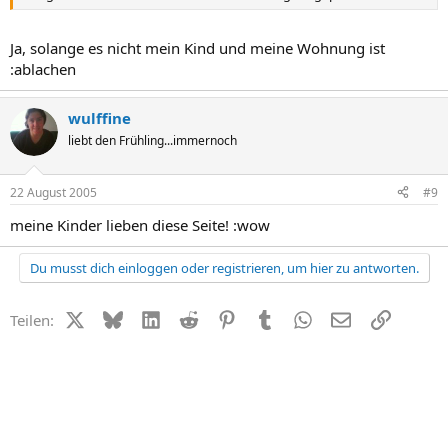
Ja, solange es nicht mein Kind und meine Wohnung ist
:ablachen
wulffine
liebt den Frühling...immernoch
22 August 2005
#9
meine Kinder lieben diese Seite! :wow
Du musst dich einloggen oder registrieren, um hier zu antworten.
X (Twitter)
Bluesky
LinkedIn
Reddit
Pinterest
Tumblr
WhatsApp
E-Mail
Link
Teilen: