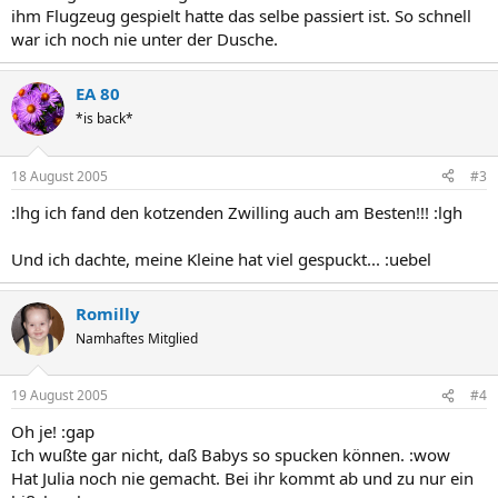
ihm Flugzeug gespielt hatte das selbe passiert ist. So schnell
war ich noch nie unter der Dusche.
EA 80
*is back*
18 August 2005
#3
:lhg ich fand den kotzenden Zwilling auch am Besten!!! :lgh
Und ich dachte, meine Kleine hat viel gespuckt... :uebel
Romilly
Namhaftes Mitglied
19 August 2005
#4
Oh je! :gap
Ich wußte gar nicht, daß Babys so spucken können. :wow
Hat Julia noch nie gemacht. Bei ihr kommt ab und zu nur ein