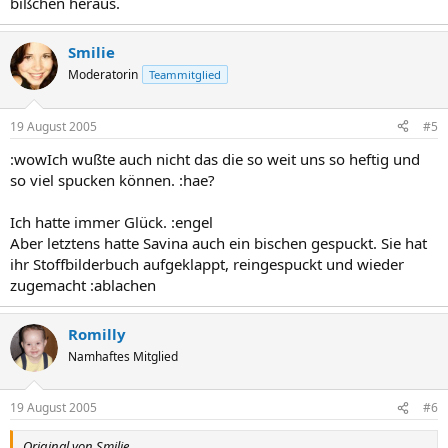
bißchen heraus.
Smilie
Moderatorin
Teammitglied
19 August 2005
#5
:wowIch wußte auch nicht das die so weit uns so heftig und
so viel spucken können. :hae?
Ich hatte immer Glück. :engel
Aber letztens hatte Savina auch ein bischen gespuckt. Sie hat
ihr Stoffbilderbuch aufgeklappt, reingespuckt und wieder
zugemacht :ablachen
Romilly
Namhaftes Mitglied
19 August 2005
#6
Original von Smilie