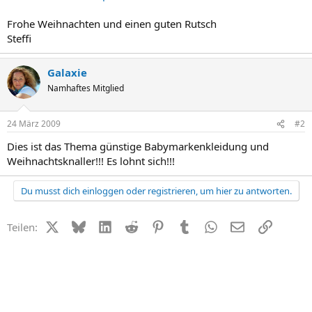
Frohe Weihnachten und einen guten Rutsch
Steffi
Galaxie
Namhaftes Mitglied
24 März 2009
#2
Dies ist das Thema günstige Babymarkenkleidung und
Weihnachtsknaller!!! Es lohnt sich!!!
Du musst dich einloggen oder registrieren, um hier zu antworten.
X (Twitter)
Bluesky
LinkedIn
Reddit
Pinterest
Tumblr
WhatsApp
E-Mail
Link
Teilen: