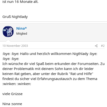
ist nun 16 Monate alt.
Gruß Nightlady
Nina*
Mitglied
10 November 2003
#2
:bye: :bye: Hallo und herzlich willkommen Nigthlady :bye:
:bye: :bye:
Ich wünsche dir viel Spaß beim erkunden der Forumseiten. Zu
deiner Problematik mit deinem Sohn kann ich dir leider
keinen Rat geben, aber unter der Rubrik "Rat und Hilfe"
findest du sicher viel Erfahrungsaustausch zu dem Thema
:winken: :winken:
viele Grüsse
Nina :sonne