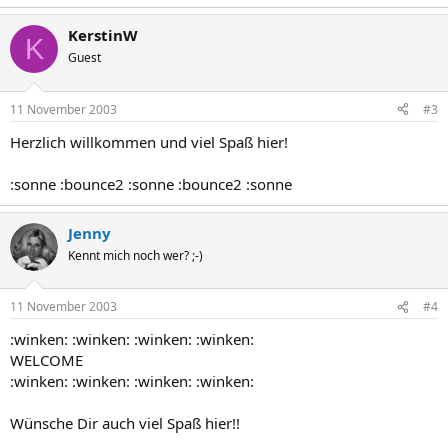
KerstinW
K
Guest
11 November 2003
#3
Herzlich willkommen und viel Spaß hier!
:sonne :bounce2 :sonne :bounce2 :sonne
Jenny
Kennt mich noch wer? ;-)
11 November 2003
#4
:winken: :winken: :winken: :winken:
WELCOME
:winken: :winken: :winken: :winken:
Wünsche Dir auch viel Spaß hier!!