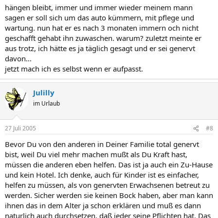
hängen bleibt, immer und immer wieder meinem mann
sagen er soll sich um das auto kümmern, mit pflege und
wartung. nun hat er es nach 3 monaten immern och nicht
geschafft gehabt ihn zuwaschen. warum? zuletzt meinte er
aus trotz, ich hätte es ja täglich gesagt und er sei genervt
davon...
jetzt mach ich es selbst wenn er aufpasst.
Julilly
im Urlaub
27 Juli 2005
#8
Bevor Du von den anderen in Deiner Familie total genervt
bist, weil Du viel mehr machen mußt als Du Kraft hast,
müssen die anderen eben helfen. Das ist ja auch ein Zu-Hause
und kein Hotel. Ich denke, auch für Kinder ist es einfacher,
helfen zu müssen, als von genervten Erwachsenen betreut zu
werden. Sicher werden sie keinen Bock haben, aber man kann
ihnen das in dem Alter ja schon erklären und muß es dann
naturlich auch durchsetzen, daß jeder seine Pflichten hat. Das