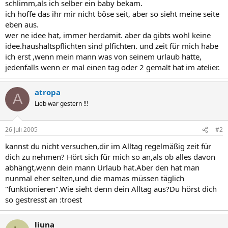
schlimm,als ich selber ein baby bekam.
ich hoffe das ihr mir nicht böse seit, aber so sieht meine seite
eben aus.
wer ne idee hat, immer herdamit. aber da gibts wohl keine
idee.haushaltspflichten sind plfichten. und zeit für mich habe
ich erst ,wenn mein mann was von seinem urlaub hatte,
jedenfalls wenn er mal einen tag oder 2 gemalt hat im atelier.
atropa
A
Lieb war gestern !!!
26 Juli 2005
#2
kannst du nicht versuchen,dir im Alltag regelmäßig zeit für
dich zu nehmen? Hört sich für mich so an,als ob alles davon
abhängt,wenn dein mann Urlaub hat.Aber den hat man
nunmal eher selten,und die mamas müssen täglich
"funktionieren".Wie sieht denn dein Alltag aus?Du hörst dich
so gestresst an :troest
liuna