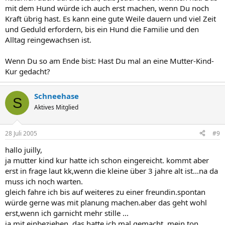
mit dem Hund würde ich auch erst machen, wenn Du noch
Kraft übrig hast. Es kann eine gute Weile dauern und viel Zeit
und Geduld erfordern, bis ein Hund die Familie und den
Alltag reingewachsen ist.
Wenn Du so am Ende bist: Hast Du mal an eine Mutter-Kind-
Kur gedacht?
Schneehase
S
Aktives Mitglied
28 Juli 2005
#9
hallo juilly,
ja mutter kind kur hatte ich schon eingereicht. kommt aber
erst in frage laut kk,wenn die kleine über 3 jahre alt ist...na da
muss ich noch warten.
gleich fahre ich bis auf weiteres zu einer freundin.spontan
würde gerne was mit planung machen.aber das geht wohl
erst,wenn ich garnicht mehr stille ...
ja mit einbeziehen, das hatte ich mal gemacht. mein ton