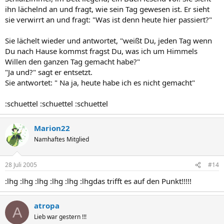
ihn lächelnd an und fragt, wie sein Tag gewesen ist. Er sieht
sie verwirrt an und fragt: "Was ist denn heute hier passiert?"
Sie lächelt wieder und antwortet, "weißt Du, jeden Tag wenn
Du nach Hause kommst fragst Du, was ich um Himmels
Willen den ganzen Tag gemacht habe?"
"Ja und?" sagt er entsetzt.
Sie antwortet: " Na ja, heute habe ich es nicht gemacht"
:schuettel :schuettel :schuettel
Marion22
Namhaftes Mitglied
28 Juli 2005
#14
:lhg :lhg :lhg :lhg :lhg :lhgdas trifft es auf den Punkt!!!!!
atropa
A
Lieb war gestern !!!