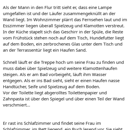
Als der Mann in den Flur tritt sieht er, dass eine Lampe
umgefallen ist und der Läufer zusammengeknüllt an der
Wand liegt. Im Wohnzimmer plärrt das Fernsehen laut und im
Esszimmer liegen überall Spielzeug und Klamotten verstreut.
In der Küche stapelt sich das Geschirr in der Spüle, die Reste
vom Frühstück stehen noch auf dem Tisch, Hundefutter liegt
auf dem Boden, ein zerbrochenes Glas unter dem Tisch und
an der Terrassentür liegt ein Haufen Sand.
Schnell läuft er die Treppe hoch um seine Frau zu finden und
muss dabei über Spielzeug und weitere Klamottenhaufen
steigen. Als er am Bad vorbeigeht, läuft ihm Wasser
entgegen. Als er ins Bad sieht, sieht er einen Haufen nasse
Handtücher, Seife und Spielzeug auf dem Boden.
Vor der Toilette liegt abgerolltes Toilettenpapier und
Zahnpasta ist über den Spiegel und über einen Teil der Wand
verschmiert...
Er rast ins Schlafzimmer und findet seine Frau im
Schlafzimmer, im Bett liegend, ein Buch lesend vor. Sie sieht