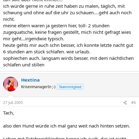
ich würde gerne in ruhe zeit haben zu malen, täglich, mit
schwung und ohne auf die uhr zu schauen....geht auch noch
nicht.
meine eltern waren ja gestern hier, toll- 2 stunden
zugequatsche, keine fragen gestellt, mich nicht gefragt wies
mir geht...irgendwie typisch.
heute gehts mir auch schn besser, ich konnte letzte nacht gut
6 stunden am stück schlafen. wie urlaub.
sophiechen auch. langsam wirds besser. mit dem nächtlichen
schlafen und stillen
Hextina
KrisenmanagerIn ;-)
Teammitglied
27 Juli 2005
#6
Tach,
also den Hund würde ich mal ganz weit nach hinten setzen.
Leben mit Patchworkkindern kenne ich auch, das ist nicht