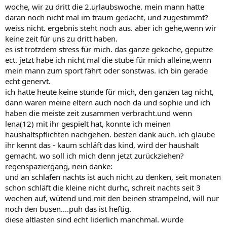
woche, wir zu dritt die 2.urlaubswoche. mein mann hatte
daran noch nicht mal im traum gedacht, und zugestimmt?
weiss nicht. ergebnis steht noch aus. aber ich gehe,wenn wir
keine zeit für uns zu dritt haben.
es ist trotzdem stress für mich. das ganze gekoche, geputze
ect. jetzt habe ich nicht mal die stube für mich alleine,wenn
mein mann zum sport fährt oder sonstwas. ich bin gerade
echt genervt.
ich hatte heute keine stunde für mich, den ganzen tag nicht,
dann waren meine eltern auch noch da und sophie und ich
haben die meiste zeit zusammen verbracht.und wenn
lena(12) mit ihr gespielt hat, konnte ich meinen
haushaltspflichten nachgehen. besten dank auch. ich glaube
ihr kennt das - kaum schläft das kind, wird der haushalt
gemacht. wo soll ich mich denn jetzt zurückziehen?
regenspaziergang, nein danke:
und an schlafen nachts ist auch nicht zu denken, seit monaten
schon schläft die kleine nicht durhc, schreit nachts seit 3
wochen auf, wütend und mit den beinen strampelnd, will nur
noch den busen....puh das ist heftig.
diese altlasten sind echt liderlich manchmal. wurde