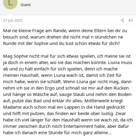
L
Guest
27 Juli 2005
#3
Mal ne kleine Frage am Rande, wenn deine Eltern bei dir zu
besuch sind, warum drehen die nicht mal n stündchen ne
Runde mit der Sophie und du tust schön etwas für dich?
Mag Sophie nicht mal für sich etwas spielen, ich meine sie ist
ja doch in einem alter, wo sie das machen könnte. Liuna muss
ab und zu halt einfach für sich spielen, denn ich mache
meinen Haushalt, wenn Liuna wach ist, damit ich Zeit für
mich habe, wenn sie schläft. Wenn Liuna gar nicht mag, dann
nehm ich sie in den Ergo und schnall sie mir auf den Rücken
und hänge so Wäsche auf, sauge Staub und nehm den Boden
auf, putze das Bad und erklär ihr alles. Mittlerweile kriegt
Madame auch schon mal ein Lappen in die Hand gedrückt
und hilft mit putzen, das finden wir beide ober lustig. Zwar
habe ich viel länger für den Haushalt wenn sie wach ist, da ich
immer zwischen durch noch Entertainment habe, aber dafür
habe ich danach eine Stunde für mich ganz alleine...