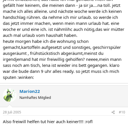
gefällt hier keinem, die meinen dann - ja sir ja....na toll. jetzt
mache ich alles alleine. und nächste woche werde ich keinen
handschlag rühren. da nehme ich mir urlaub. so werde ich
das jetzt immer machen, wenn mein mann urlaub hat. eine
woche er und eine ich. ist nähmlihc auch nötig,das wir mütter
auch mal urlaub vom haushalt haben.
heute morgen habe ich die wohnung schon
gemacht,kartoffeln aufgesetzt und sonstiges, geschirrspüler
ausgeräumt , frühstückstisch abgeräumt,meinst du
irgendjemand hat mir freiwillig geholfen? neeee,mein mann
sass noch am tisch, lena ist wieder ins bett gegangen. klaro
war die bude dann 9 uhr alles ready. so jetzt muss ich mich
sputen :winken:
Marion22
Namhaftes Mitglied
28 Juli 2005
#10
Also freiwill helfen tut hier auch keiner!!!! :rofl