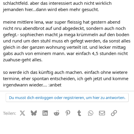
schlachtfeld. aber das interessiert auch nicht wirklich
jemanden hier...dann wird eben mehr gesucht.
meine mittlere lena, war super fleissig hat gestern abend
nicht nru abendbrot auf und abgedeckt, sondern auch noch
gefegt.- sophiechen macht ja mega krümmeln auf den boden
und rund um den stuhl muss eh gefegt werden, da sonst alles
gleich in der ganzen wohnung verteilt ist. und lecker mittag
gabs auch von eminem mann. war einfach 4,5 stunden nicht
zuahuse-geht alles.
so werde ich das künftig auch machen. einfach ohne wietere
termine, eher spontan entscheiden, ich geh jetzt und komme
irgendwann wieder.... :anbet
Du musst dich einloggen oder registrieren, um hier zu antworten.
X (Twitter)
Bluesky
LinkedIn
Reddit
Pinterest
Tumblr
WhatsApp
E-Mail
Link
Teilen: