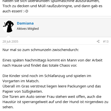
hatten sie sich überwunden Spülmaschine auszuräumen,
Tisch zu decken und Müll raußzubringne, und dann gab es
auch essen! :-D
Damiana
Aktives Mitglied
28 Juli 2005
#13
Nur mal so zum schmunzeln zwischendurch:
Eines späten Nachmittags kommt ein Mann von der Arbeit
nach Hause und findet das totale Chaos vor.
Die Kinder sind noch im Schlafanzug und spielen im
Vorgarten im Matsch.
Überall im Gras verstreut liegen leere Packungen und das
Papier von Süßigkeiten.
Die Türen am Auto seiner Frau stehen weit offen, auch die
Haustür ist sperrangelweit auf und der Hund ist nirgendwo zu
sehen.