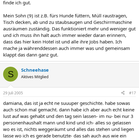
finde ich gut.
Mein Sohn (9) ist z.B. fürs Hunde füttern, Müll raustragen,
Tisch decken, ab und zu staubsaugen und Geschirrmaschine
ausräumen zuständig. Das funktioniert mehr und weniger gut
und ich muss ihn halt auch immer wieder daran erinnern,
dass das hier kein Hotel ist und alle ihre Jobs haben. Ich
mache ja währenddessen auch immer was und gemeinsam
klappt das dann ganz gut.
Schneehase
S
Aktives Mitglied
29 Juli 2005
#17
damiana, das ist ja echt ne suuuper geschichte. habe sowas
auch schon mal gemacht. dann habe ich aber auch echt keine
lust auf was gehabt und den tag sein lassen- im nu- bei nur 3
personenhaushalt mann und kind und ich- alles so gelassen
wo es ist, nichts weggeräumt und alles das stehen und liegen
lasse wo ich es gerade benutzte- das sah auch aus wie ein