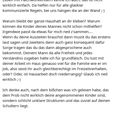
wirklich einfach. Da helfen nur für alle glasklar
kommunizierte Regeln, bei uns hängen die an der Wand ;-)
Warum bleibt der ganze Haushalt an dir kleben? Warum
können die Kinder deines Mannes nicht schon mithelfen?
Irgendwie passt da etwas für mich ned z'sammen....
Wenn du deine Auszeiten brauchst dann musst du das erstens
laut sagen und zweitens dann auch ganz konsequent dafür
Sorge tragen das du das dann abgesprochene auch
bekommst. Deinem Mann da alle Freiheit und jedes
Verständnis zugeben halte ich für grundfalsch. Du tust mit
deiner Arbeit im Haus genauso viel für die Familie wie er im
Job, also seod ihr auch gleichberechtigt im Freizeitverhalten,
oder? Oder, ist Hausarbeit doch niederrangig? Glaub ich ned
wirklich ;-)
Ich denke auch, nach dem bißchen was ich gelesen habe, das
dein Prob nicht wirklich deine angenommenen Kinder sind,
sondern schlicht unklare Strukturen und das zuviel auf deinen
Schultern liegt.