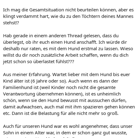
Ich mag die Gesamtsituation nicht beurteilen können, aber es
klingt verdammt hart, wie du zu den Töchtern deines Mannes
stehst!?
Hab gerade in einem anderen Thread gelesen, dass du
überlegst, ob ihr euch einen Hund anschafft. Ich würde dir
deshalb nur raten, es mit dem Hund erstmal zu lassen. Wieso
willst du dir noch zusätzliche Arbeit schaffen, wenn du dich
jetzt schon so überlastet fühlst???
Aus meiner Erfahrung. Wartet lieber mit dem Hund bis euer
Kind älter ist (6 Jahre oder so). Auch wenn es dann der
Familienhund ist (weil Kinder noch nicht die gesamte
Verantwortung übernehmen können), ist es unheimlich
schön, wenn sie den Hund bewusst mit aussuchen dürfen,
damit aufwachsen, auch mal mit ihm spazieren gehen können
etc. Dann ist die Belastung für alle nicht mehr so groß.
Auch für unseren Hund war es wohl angenehmer, dass unser
Sohn in einem Alter war, in dem er schon ganz gut wusste,