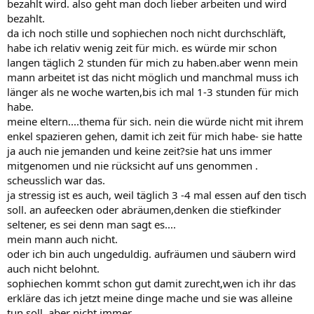
bezahlt wird. also geht man doch lieber arbeiten und wird
bezahlt.
da ich noch stille und sophiechen noch nicht durchschläft,
habe ich relativ wenig zeit für mich. es würde mir schon
langen täglich 2 stunden für mich zu haben.aber wenn mein
mann arbeitet ist das nicht möglich und manchmal muss ich
länger als ne woche warten,bis ich mal 1-3 stunden für mich
habe.
meine eltern....thema für sich. nein die würde nicht mit ihrem
enkel spazieren gehen, damit ich zeit für mich habe- sie hatte
ja auch nie jemanden und keine zeit?sie hat uns immer
mitgenomen und nie rücksicht auf uns genommen .
scheusslich war das.
ja stressig ist es auch, weil täglich 3 -4 mal essen auf den tisch
soll. an aufeecken oder abräumen,denken die stiefkinder
seltener, es sei denn man sagt es....
mein mann auch nicht.
oder ich bin auch ungeduldig. aufräumen und säubern wird
auch nicht belohnt.
sophiechen kommt schon gut damit zurecht,wen ich ihr das
erkläre das ich jetzt meine dinge mache und sie was alleine
tun soll. aber nicht immer....