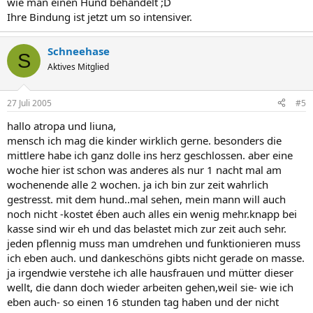
wie man einen Hund behandelt ;D
Ihre Bindung ist jetzt um so intensiver.
Schneehase
S
Aktives Mitglied
27 Juli 2005
#5
hallo atropa und liuna,
mensch ich mag die kinder wirklich gerne. besonders die
mittlere habe ich ganz dolle ins herz geschlossen. aber eine
woche hier ist schon was anderes als nur 1 nacht mal am
wochenende alle 2 wochen. ja ich bin zur zeit wahrlich
gestresst. mit dem hund..mal sehen, mein mann will auch
noch nicht -kostet ében auch alles ein wenig mehr.knapp bei
kasse sind wir eh und das belastet mich zur zeit auch sehr.
jeden pflennig muss man umdrehen und funktionieren muss
ich eben auch. und dankeschöns gibts nicht gerade on masse.
ja irgendwie verstehe ich alle hausfrauen und mütter dieser
wellt, die dann doch wieder arbeiten gehen,weil sie- wie ich
eben auch- so einen 16 stunden tag haben und der nicht