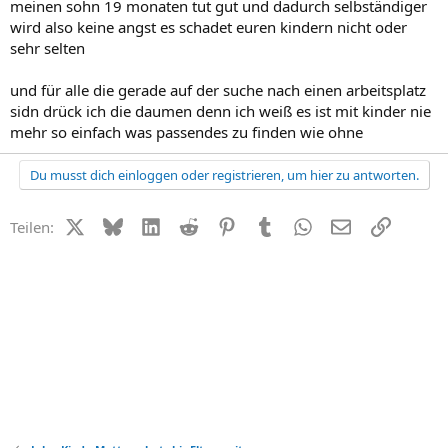
meinen sohn 19 monaten tut gut und dadurch selbständiger
wird also keine angst es schadet euren kindern nicht oder
sehr selten
und für alle die gerade auf der suche nach einen arbeitsplatz
sidn drück ich die daumen denn ich weiß es ist mit kinder nie
mehr so einfach was passendes zu finden wie ohne
Du musst dich einloggen oder registrieren, um hier zu antworten.
X (Twitter)
Bluesky
LinkedIn
Reddit
Pinterest
Tumblr
WhatsApp
E-Mail
Link
Teilen: