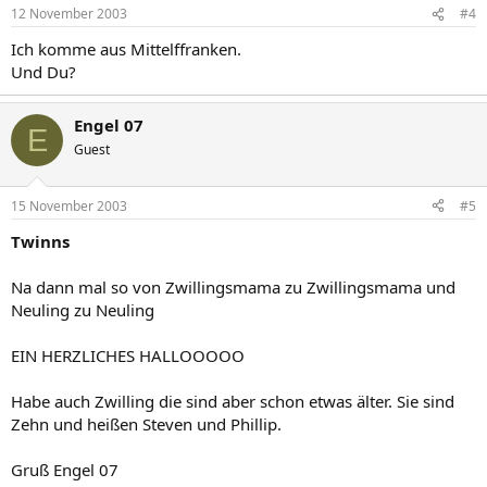
12 November 2003
#4
Ich komme aus Mittelffranken.
Und Du?
Engel 07
E
Guest
15 November 2003
#5
Twinns
Na dann mal so von Zwillingsmama zu Zwillingsmama und
Neuling zu Neuling
EIN HERZLICHES HALLOOOOO
Habe auch Zwilling die sind aber schon etwas älter. Sie sind
Zehn und heißen Steven und Phillip.
Gruß Engel 07