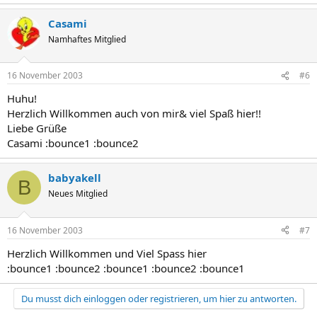
Casami
Namhaftes Mitglied
16 November 2003
#6
Huhu!
Herzlich Willkommen auch von mir& viel Spaß hier!!
Liebe Grüße
Casami :bounce1 :bounce2
babyakell
B
Neues Mitglied
16 November 2003
#7
Herzlich Willkommen und Viel Spass hier
:bounce1 :bounce2 :bounce1 :bounce2 :bounce1
Du musst dich einloggen oder registrieren, um hier zu antworten.