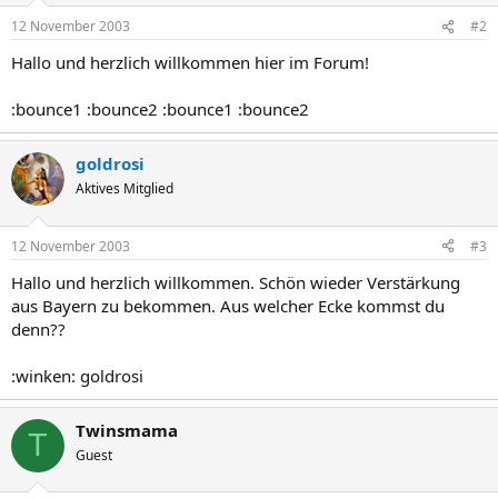
12 November 2003
#2
Hallo und herzlich willkommen hier im Forum!
:bounce1 :bounce2 :bounce1 :bounce2
goldrosi
Aktives Mitglied
12 November 2003
#3
Hallo und herzlich willkommen. Schön wieder Verstärkung
aus Bayern zu bekommen. Aus welcher Ecke kommst du
denn??
:winken: goldrosi
Twinsmama
T
Guest