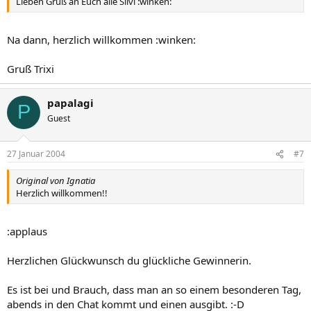
Lieben Gruß an Euch alle Silvi :winken:
Na dann, herzlich willkommen :winken:
Gruß Trixi
papalagi
P
Guest
27 Januar 2004
#7
Original von Ignatia
Herzlich willkommen!!
:applaus
Herzlichen Glückwunsch du glückliche Gewinnerin.
Es ist bei und Brauch, dass man an so einem besonderen Tag,
abends in den Chat kommt und einen ausgibt. :-D