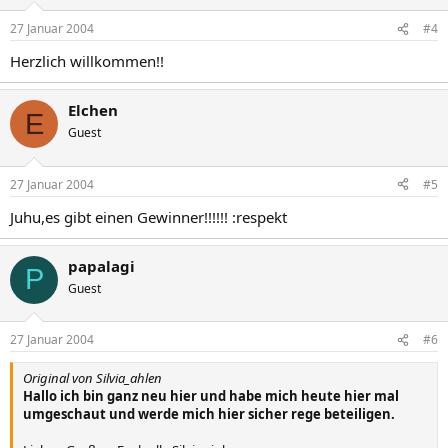
27 Januar 2004
#4
Herzlich willkommen!!
Elchen
E
Guest
27 Januar 2004
#5
Juhu,es gibt einen Gewinner!!!!!! :respekt
papalagi
P
Guest
27 Januar 2004
#6
Original von Silvia_ahlen
Hallo ich bin ganz neu hier und habe mich heute hier mal
umgeschaut und werde mich hier sicher rege beteiligen.