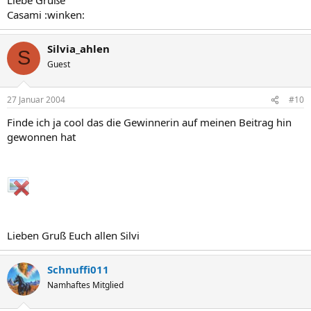
Casami :winken:
Silvia_ahlen
S
Guest
27 Januar 2004
#10
Finde ich ja cool das die Gewinnerin auf meinen Beitrag hin
gewonnen hat
Lieben Gruß Euch allen Silvi
Schnuffi011
Namhaftes Mitglied