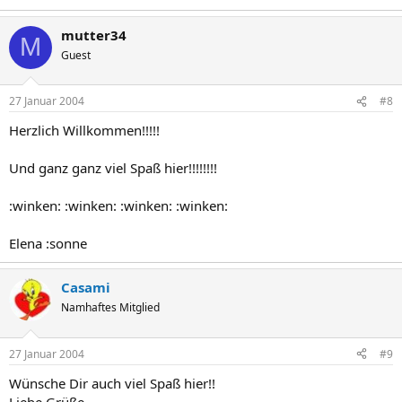
mutter34
M
Guest
27 Januar 2004
#8
Herzlich Willkommen!!!!!
Und ganz ganz viel Spaß hier!!!!!!!!
:winken: :winken: :winken: :winken:
Elena :sonne
Casami
Namhaftes Mitglied
27 Januar 2004
#9
Wünsche Dir auch viel Spaß hier!!
Liebe Grüße