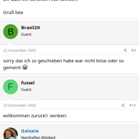
Gruß bea
Brasil20
B
Guest
22 Dezember 2003
#9
sorry das ich so geschieben habe war nicht böse oder so
😀
gemeint
fussel
F
Guest
23 Dezember 2003
#10
willkommen zurück!! :winken:
Galaxie
Namhaftes Mitglied