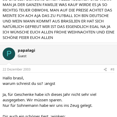
MAN JA DER GANZEN FAMILIE WAS KAUF WIRDE ES JA SO
RICHTIG TEUER OBWOHL MAN AUF DIE PREISE ACHTET DAS
MEINTE ICH ACH AJA DAS ZU FU?BALL ICH BIN DEUTSCHE
UND MEIN MANN KOMMT AUS BRASILIEN ER HAT SICH
NATÜRLICH GEFREUT MIR IST DAS EIGENDLICH EGAL NA JA
ICH WÜNSCHE EUCH ALLEN FROHE WEIHNACHTEN UND EINE
SCHÖNE FEIER EUCH ALLEN
papalagi
P
Guest
22 Dezember 2003
#8
Hallo brasil,
warum schreist du so? :angst
Ja, für Geschenke habe ich dieses Jahr nicht sehr viel
ausgegeben. Wir müssen sparen.
Nur für Sohnemann habe wir uns ins Zeug gelegt.
Dir auch ein schönes Fest. :winken: