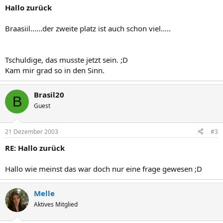
Hallo zurück
Braasiil......der zweite platz ist auch schon viel.....
Tschuldige, das musste jetzt sein. ;D
Kam mir grad so in den Sinn.
Brasil20
B
Guest
21 Dezember 2003
#3
RE: Hallo zurück
Hallo wie meinst das war doch nur eine frage gewesen ;D
Melle
Aktives Mitglied