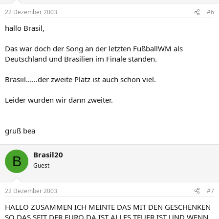
22 Dezember 2003
#6
hallo Brasil,
Das war doch der Song an der letzten FußballWM als
Deutschland und Brasilien im Finale standen.
Brasiil......der zweite Platz ist auch schon viel.
Leider wurden wir dann zweiter.
gruß bea
Brasil20
B
Guest
22 Dezember 2003
#7
HALLO ZUSAMMEN ICH MEINTE DAS MIT DEN GESCHENKEN
SO DAS SEIT DER EURO DA IST ALLES TEUER IST UND WENN