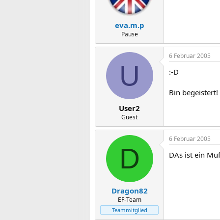
eva.m.p
Pause
6 Februar 2005
U
:-D
Bin begeistert!
User2
Guest
6 Februar 2005
D
DAs ist ein Muf
Dragon82
EF-Team
Teammitglied