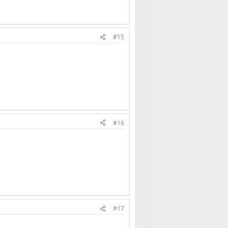
#15
#16
#17