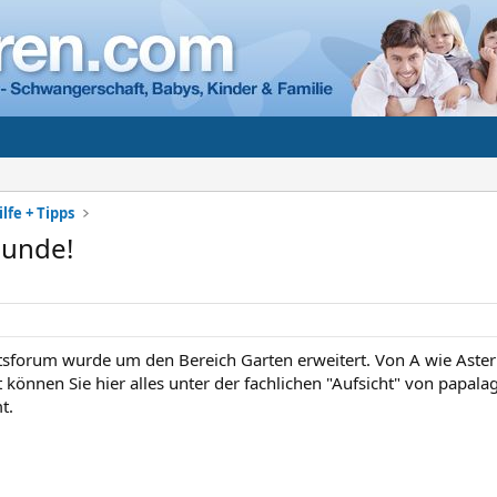
lfe + Tipps
eunde!
sforum wurde um den Bereich Garten erweitert. Von A wie Aster
können Sie hier alles unter der fachlichen "Aufsicht" von papalagi
t.