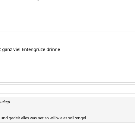
mit ganz viel Entengrüze drinne
palagi
und gedeit alles was net so will wie es soll :engel