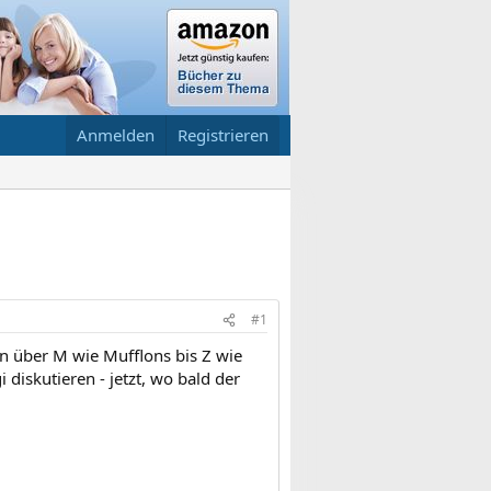
Anmelden
Registrieren
#1
n über M wie Mufflons bis Z wie
 diskutieren - jetzt, wo bald der