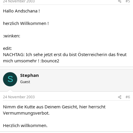
24 November 2003
#5
Hallo Andschana !
herzlich Willkommen !
:winken:
edit:
NACHTAG: Ich sehe jetzt erst du bist Österreicherin das freut
mich umsomehr ! :bounce2
Stephan
S
Guest
24 November 2003
#6
Nimm die Kutte aus Deinem Gesicht, hier herrscht
Vermummungsverbot.
Herzlich willkommen.