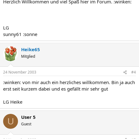
Herzlich Willkommen und viel Spaß hier im Forum. :winken:
LG
sunny61 :sonne
Heike65
Mitglied
24 November 2003
#4
:winken: von mir auch ein herzliches willkommen. Bin ja auch
erst seit kurzem dabei und es gefällt mir sehr gut
LG Heike
User 5
U
Guest