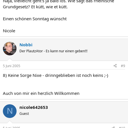
Naja, vielleicht geht's ja bald los. Wie sagt das rheinische
Grundgesetz? Et kütt, wie et kütt.
Einen schönen Sonntag wünscht
Nicole
Nobbi
Der PlautzAtor - Es kann nur einen geben!!!
5 Juni 2005
#9
8) Keine Sorge Nixe - drinngeblieben ist noch keins ;-)
Auch von mir ein herzlich Willkommen
nicole642653
N
Guest