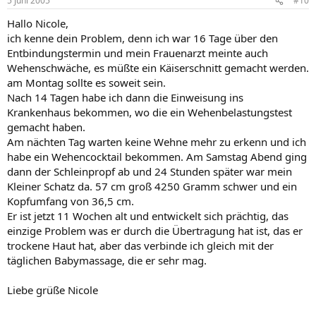
5 Juni 2005
#10
Hallo Nicole,
ich kenne dein Problem, denn ich war 16 Tage über den
Entbindungstermin und mein Frauenarzt meinte auch
Wehenschwäche, es müßte ein Käiserschnitt gemacht werden.
am Montag sollte es soweit sein.
Nach 14 Tagen habe ich dann die Einweisung ins
Krankenhaus bekommen, wo die ein Wehenbelastungstest
gemacht haben.
Am nächten Tag warten keine Wehne mehr zu erkenn und ich
habe ein Wehencocktail bekommen. Am Samstag Abend ging
dann der Schleinpropf ab und 24 Stunden später war mein
Kleiner Schatz da. 57 cm groß 4250 Gramm schwer und ein
Kopfumfang von 36,5 cm.
Er ist jetzt 11 Wochen alt und entwickelt sich prächtig, das
einzige Problem was er durch die Übertragung hat ist, das er
trockene Haut hat, aber das verbinde ich gleich mit der
täglichen Babymassage, die er sehr mag.
Liebe grüße Nicole