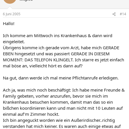
6 Juni 2005
#14
Hallo!
Ich komme am Mittwoch ins Krankenhaus & dann wird
eingeleitet.
Übrigens komme ich gerade vom Arzt, habe mich GERADE
EBEN hingesetzt und was passiert GERADE IN DIESEM
MOMENT: DAS TELEFON KLINGELT. Ich starre es jetzt einfach
mal böse an, vielleicht hört es dann auf?
Na gut, dann werde ich mal meine Pflichtanrufe erledigen.
Ach ja, was mich noch beschäftigt: Ich habe meine Freunde &
Family gebeten, vorher anzurufen, bevor sie mich im
Krankenhaus besuchen kommen, damit man das so ein
bißchen koordinieren kann und man nicht mit 10 Leuten auf
einmal auf'm Zimmer hockt.
Ich bin angeguckt worden wie ein Außerirdischer..richtig
verstanden hat mich keiner. Es waren auch einige etwas auf