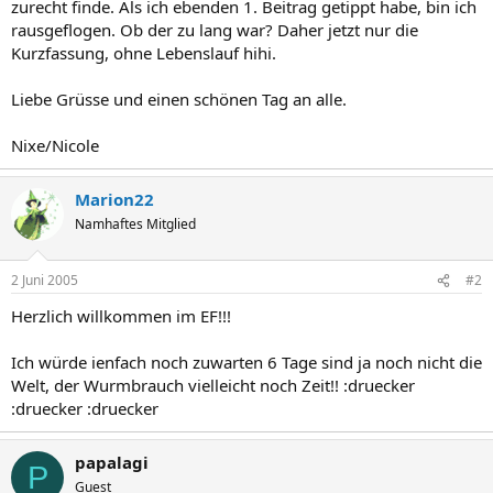
zurecht finde. Als ich ebenden 1. Beitrag getippt habe, bin ich
rausgeflogen. Ob der zu lang war? Daher jetzt nur die
Kurzfassung, ohne Lebenslauf hihi.
Liebe Grüsse und einen schönen Tag an alle.
Nixe/Nicole
Marion22
Namhaftes Mitglied
2 Juni 2005
#2
Herzlich willkommen im EF!!!
Ich würde ienfach noch zuwarten 6 Tage sind ja noch nicht die
Welt, der Wurmbrauch vielleicht noch Zeit!! :druecker
:druecker :druecker
papalagi
P
Guest