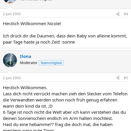
2 Juni 2005
#4
Herzlich Willkommen Nicole!
Ich drück dir die Daumen, dass dein Baby von alleine kommt,
paar Tage haste ja noch Zeit! :sonne
Ilona
Moderator
Teammitglied
2 Juni 2005
#5
Herzlich Willkommen.
Lass dich nicht verrückt machen zieh den Stecker vom Telefon
die Verwandten werden schon noch früh genug erfahren
wann dein kind da ist. ;D
6 Tage ist noch nicht die Welt aber ich kann verstehen das du
deinen Sonnenschein endlich im Arm halten möchtest.
Hast du eine hebamme?? frag die doch mal, die haben
meistens ganz gute Tipps.