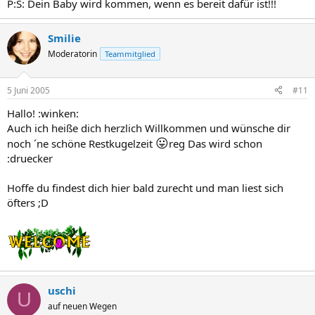
P:S: Dein Baby wird kommen, wenn es bereit dafür ist!!!
Smilie
Moderatorin
Teammitglied
5 Juni 2005
#11
Hallo! :winken:
Auch ich heiße dich herzlich Willkommen und wünsche dir
😛
noch ´ne schöne Restkugelzeit
reg Das wird schon
:druecker
Hoffe du findest dich hier bald zurecht und man liest sich
öfters ;D
uschi
U
auf neuen Wegen