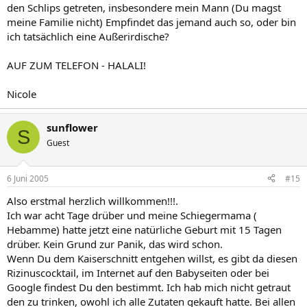
den Schlips getreten, insbesondere mein Mann (Du magst
meine Familie nicht) Empfindet das jemand auch so, oder bin
ich tatsächlich eine Außerirdische?
AUF ZUM TELEFON - HALALI!
Nicole
sunflower
S
Guest
6 Juni 2005
#15
Also erstmal herzlich willkommen!!!.
Ich war acht Tage drüber und meine Schiegermama (
Hebamme) hatte jetzt eine natürliche Geburt mit 15 Tagen
drüber. Kein Grund zur Panik, das wird schon.
Wenn Du dem Kaiserschnitt entgehen willst, es gibt da diesen
Rizinuscocktail, im Internet auf den Babyseiten oder bei
Google findest Du den bestimmt. Ich hab mich nicht getraut
den zu trinken, owohl ich alle Zutaten gekauft hatte. Bei allen