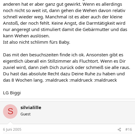
anderen hat er aber ganz gut gewirkt. Wenn es allerdings
noch nicht so weit ist, dann gehen die Wehen davon relativ
schnell wieder weg. Manchmal ist es aber auch der kleine
Anstoß, der noch fehlt. Keine Angst, die Darmtätigkeit wird
nur angeregt und stimuliert damit die Gebärmutter und das
kann Wehen auslösen.
Ist also nicht schlimm fürs Baby.
Das mit den besuchszeiten finde ich ok. Ansonsten gibt es
eigentlich überall ein Stillzimmer als Fluchtort. Wenn es Dir
zuviel wird, dann zieh Dich zurück oder schmeiß sie alle raus.
Du hast das absolute Recht dazu Deine Ruhe zu haben und
das 8 Wochen lang. :maldrueck :maldrueck :maldrueck
LG Biggi
silvialille
S
Guest
6 Juni 2005
#16