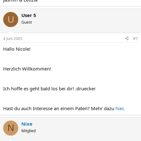
User 5
U
Guest
4 Juni 2005
#7
Hallo Nicole!
Herzlich Willkommen!
Ich hoffe es geht bald los bei dir! :druecker
Hast du auch Interesse an einem Paten? Mehr dazu
hier
.
Nixe
N
Mitglied