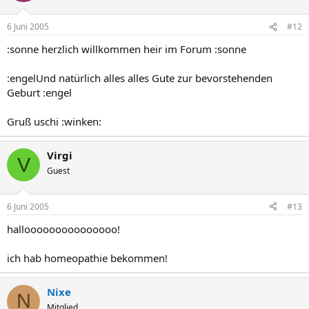
6 Juni 2005
#12
:sonne herzlich willkommen heir im Forum :sonne
:engelUnd natürlich alles alles Gute zur bevorstehenden
Geburt :engel
Gruß uschi :winken:
Virgi
V
Guest
6 Juni 2005
#13
hallooooooooooooooo!
ich hab homeopathie bekommen!
Nixe
N
Mitglied