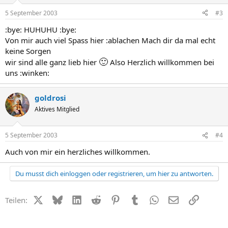
5 September 2003
#3
:bye: HUHUHU :bye:
Von mir auch viel Spass hier :ablachen Mach dir da mal echt
keine Sorgen
🙂
wir sind alle ganz lieb hier
Also Herzlich willkommen bei
uns :winken:
goldrosi
Aktives Mitglied
5 September 2003
#4
Auch von mir ein herzliches willkommen.
Du musst dich einloggen oder registrieren, um hier zu antworten.
X (Twitter)
Bluesky
LinkedIn
Reddit
Pinterest
Tumblr
WhatsApp
E-Mail
Link
Teilen: