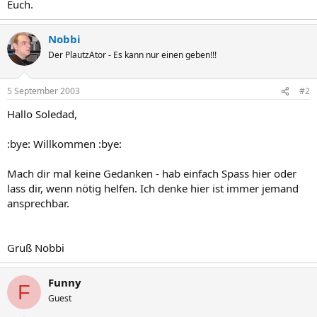
Euch.
Nobbi
Der PlautzAtor - Es kann nur einen geben!!!
5 September 2003
#2
Hallo Soledad,
:bye: Willkommen :bye:
Mach dir mal keine Gedanken - hab einfach Spass hier oder
lass dir, wenn nötig helfen. Ich denke hier ist immer jemand
ansprechbar.
Gruß Nobbi
Funny
F
Guest