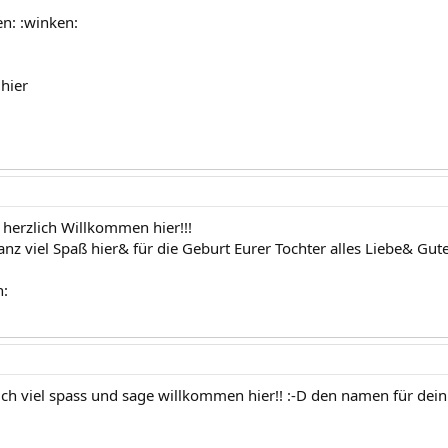
en: :winken:
 hier
 herzlich Willkommen hier!!!
nz viel Spaß hier& für die Geburt Eurer Tochter alles Liebe& Gute
n:
ch viel spass und sage willkommen hier!! :-D den namen für dein