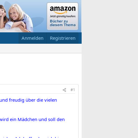
Anmelden
Registrieren
#1
nd freudig über die vielen
 wird ein Mädchen und soll den