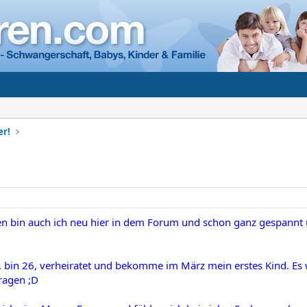
er!
en bin auch ich neu hier in dem Forum und schon ganz gespannt u
, bin 26, verheiratet und bekomme im März mein erstes Kind. Es
ragen ;D