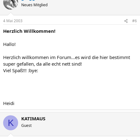
Neues Mitglied
4 Mai 2003
#6
Herzlich Willkommen!
Hallo!
Herzlich willkommen im Forum...es wird die hier bestimmt
super gefallen, da alle echt nett sind!
Viel Spaß!!! :bye:
Heidi
KATIMAUS
K
Guest