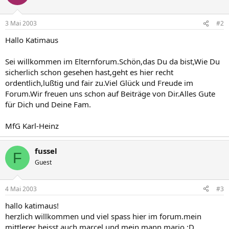
3 Mai 2003
#2
Hallo Katimaus
Sei willkommen im Elternforum.Schön,das Du da bist,Wie Du
sicherlich schon gesehen hast,geht es hier recht
ordentlich,lußtig und fair zu.Viel Glück und Freude im
Forum.Wir freuen uns schon auf Beiträge von Dir.Alles Gute
für Dich und Deine Fam.
MfG Karl-Heinz
fussel
F
Guest
4 Mai 2003
#3
hallo katimaus!
herzlich willkommen und viel spass hier im forum.mein
mittlerer heisst auch marcel und mein mann mario ;D