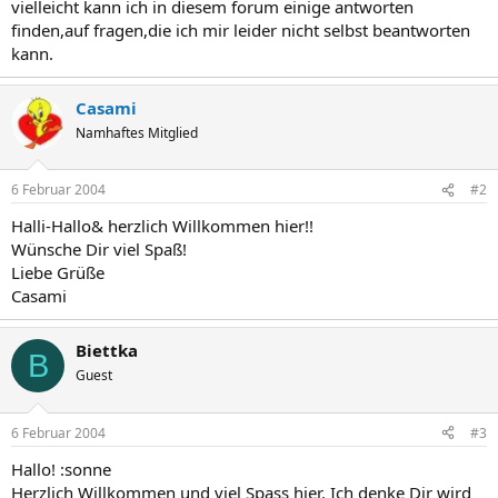
vielleicht kann ich in diesem forum einige antworten
finden,auf fragen,die ich mir leider nicht selbst beantworten
kann.
Casami
Namhaftes Mitglied
6 Februar 2004
#2
Halli-Hallo& herzlich Willkommen hier!!
Wünsche Dir viel Spaß!
Liebe Grüße
Casami
Biettka
B
Guest
6 Februar 2004
#3
Hallo! :sonne
Herzlich Willkommen und viel Spass hier. Ich denke Dir wird