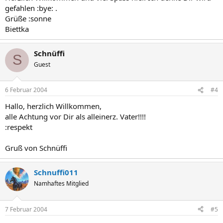
gefahlen :bye: .
Grüße :sonne
Biettka
Schnüffi
S
Guest
6 Februar 2004
#4
Hallo, herzlich Willkommen,
alle Achtung vor Dir als alleinerz. Vater!!!!
:respekt
Gruß von Schnüffi
Schnuffi011
Namhaftes Mitglied
7 Februar 2004
#5