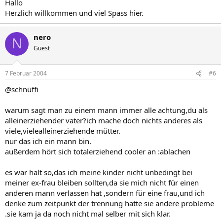
Hallo
Herzlich willkommen und viel Spass hier.
nero
N
Guest
7 Februar 2004
#6
@schnüffi
warum sagt man zu einem mann immer alle achtung,du als
alleinerziehender vater?ich mache doch nichts anderes als
viele,vielealleinerziehende mütter.
nur das ich ein mann bin.
außerdem hört sich totalerziehend cooler an :ablachen
es war halt so,das ich meine kinder nicht unbedingt bei
meiner ex-frau bleiben sollten,da sie mich nicht für einen
anderen mann verlassen hat ,sondern für eine frau,und ich
denke zum zeitpunkt der trennung hatte sie andere probleme
.sie kam ja da noch nicht mal selber mit sich klar.