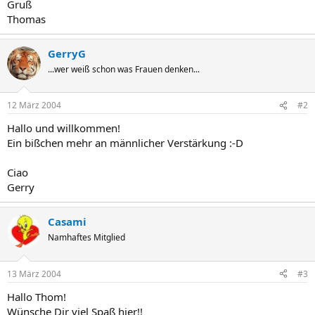
Gruß
Thomas
GerryG
...wer weiß schon was Frauen denken...
12 März 2004
#2
Hallo und willkommen!
Ein bißchen mehr an männlicher Verstärkung :-D
Ciao
Gerry
Casami
Namhaftes Mitglied
13 März 2004
#3
Hallo Thom!
Wünsche Dir viel Spaß hier!!