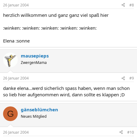
26 Januar 2004
#8
herzlich willkommen und ganz ganz viel spaß hier
:winken: :winken: :winken: :winken: :winken:
Elena :sonne
mausepieps
ZwergenMama
26 Januar 2004
#9
danke elena...werd sicherlich spass haben, wenn man schon
so lieb hier aufgenommen wird, dann sollte es klappen ;D
gänseblümchen
G
Neues Mitglied
26 Januar 2004
#10