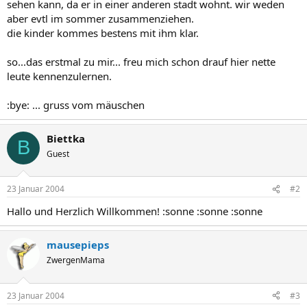
sehen kann, da er in einer anderen stadt wohnt. wir weden
aber evtl im sommer zusammenziehen.
die kinder kommes bestens mit ihm klar.
so...das erstmal zu mir... freu mich schon drauf hier nette
leute kennenzulernen.
:bye: ... gruss vom mäuschen
Biettka
B
Guest
23 Januar 2004
#2
Hallo und Herzlich Willkommen! :sonne :sonne :sonne
mausepieps
ZwergenMama
23 Januar 2004
#3