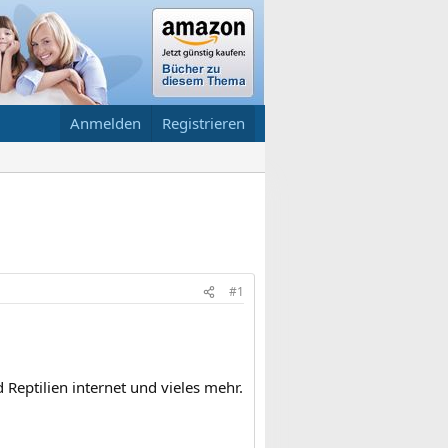
Anmelden
Registrieren
#1
Reptilien internet und vieles mehr.