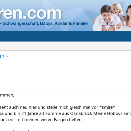
er!
sammen,
 seht auch neu hier und stelle mich gleich mal vor *smile*
ana und bin 21 Jahre alt komme aus Osnabrück Meine Hobbys sind 
önnt mir mit meinen vielen Fargen helfen.