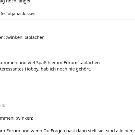
ag noch :angel
e Tatjana :kisses
en: :winken: :ablachen
lkommen und viel Spaß hier im Forum. :ablachen
interessantes Hobby, hab ich noch nie gehört.
in:
ommen! :winken:
 im Forum und wenn Du Fragen hast dann stell sie- sind alle hier 