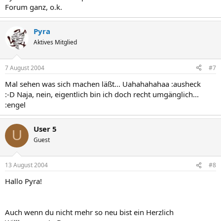
Forum ganz, o.k.
Pyra
Aktives Mitglied
7 August 2004
#7
Mal sehen was sich machen läßt... Uahahahahaa :ausheck
:-D Naja, nein, eigentlich bin ich doch recht umgänglich...
:engel
User 5
U
Guest
13 August 2004
#8
Hallo Pyra!
Auch wenn du nicht mehr so neu bist ein Herzlich