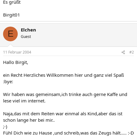
Es grüßt
Birgit01
Elchen
E
Guest
11 Februar 2004
#2
Hallo Birgit,
ein Recht Herzliches Willkommen hier und ganz viel Spaß
:bye:
Wir haben was gemeinsam,ich trinke auch gerne Kaffe und
lese viel im internet.
Naja,das mit dem Reiten war einmal als Kind,aber das ist
schon lange her bei mir..
;-)
Fühl Dich wie zu Hause ,und schreib,was das Zeugs hält..... :-D