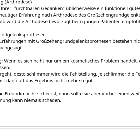
ng (Arthrodese)
 Ihrer "furchtbaren Gedanken" üblicherweise ein funktionell gute
 heutiger Erfahrung nach Arthrodese des Großzehengrundgelenkes
lb wird die Arthodese bevorzugt beim jungen Patienten empfohl
undgelenksprothesen
Erfahrungen mit Großzehengrundgelenksprothesen bestehen nicht
achgesagt.
 Wenn es sich nciht nur um ein kosmetisches Problem handelt, d
ssen.
rgeht, desto schlimmer wird die Fehlstellung. Je schlimmer die Fe
st dann oft das Ergebnis nicht mehr so gut.
 Freundin nicht sicher ist, dann sollte sie aber vorher einen wei
inung kann niemals schaden.