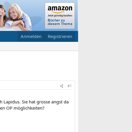
Anmelden
Registrieren
#1
 Lapidus. Sie hat grosse angst da
en OP möglichkeiten?