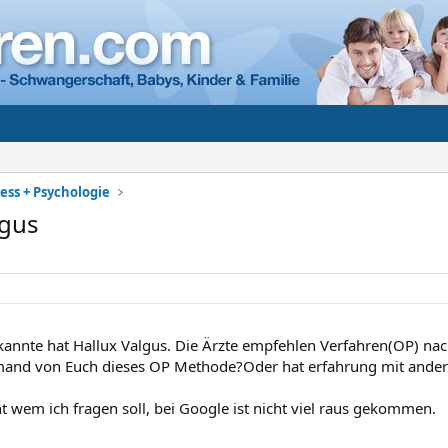
ess + Psychologie
lgus
annte hat Hallux Valgus. Die Ärzte empfehlen Verfahren(OP) nach
mand von Euch dieses OP Methode?Oder hat erfahrung mit ander
t wem ich fragen soll, bei Google ist nicht viel raus gekommen.