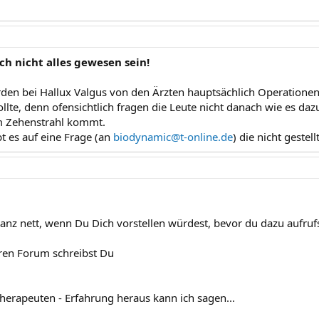
och nicht alles gewesen sein!
rden bei Hallux Valgus von den Ärzten hauptsächlich Operationen
llte, denn ofensichtlich fragen die Leute nicht danach wie es d
 Zehenstrahl kommt.
t es auf eine Frage (an
biodynamic@t-online.de
) die nicht gestel
anz nett, wenn Du Dich vorstellen würdest, bevor du dazu aufruf
ren Forum schreibst Du
Therapeuten - Erfahrung heraus kann ich sagen...