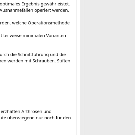
n optimales Ergebnis gewährleistet.
 Ausnahmefällen operiert werden.
werden, welche Operationsmethode
t teilweise minimalen Varianten
urch die Schnittführung und die
hen werden mit Schrauben, Stiften
merzhaften Arthrosen und
ute überwiegend nur noch für den