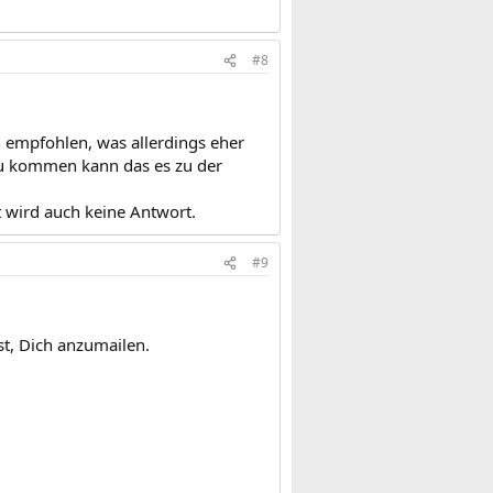
#8
 empfohlen, was allerdings eher
azu kommen kann das es zu der
lt wird auch keine Antwort.
#9
st, Dich anzumailen.