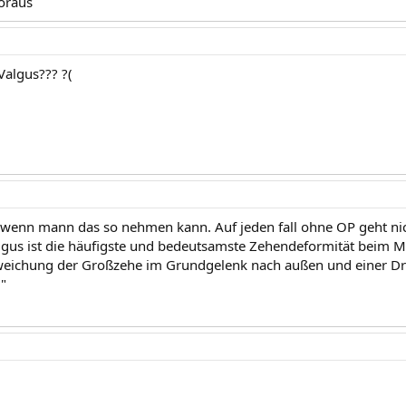
oraus
Valgus??? ?(
 wenn mann das so nehmen kann. Auf jeden fall ohne OP geht nic
algus ist die häufigste und bedeutsamste Zehendeformität beim Men
weichung der Großzehe im Grundgelenk nach außen und einer Dr
)"