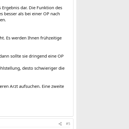
s Ergebnis dar. Die Funktion des
 besser als bei einer OP nach
en.
. Es werden Ihnen frühzeitige
ann sollte sie dringend eine OP
hlstellung, desto schwieriger die
teren Arzt aufsuchen. Eine zweite
#5