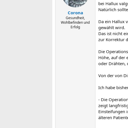
bei Hallux valg
Natürlich soll
Corona
Gesundheit,
Da ein Hallux 
Wohlbefinden und
Erfolg
gewählt wird.
Das ist nicht 
zur Korrektur d
Die Operations
Höhe, auf der 
oder Drähten, d
Von der von Di
Ich habe bishe
- Die Operatio
zeigt langfris
Einsteifungen 
älteren Patien