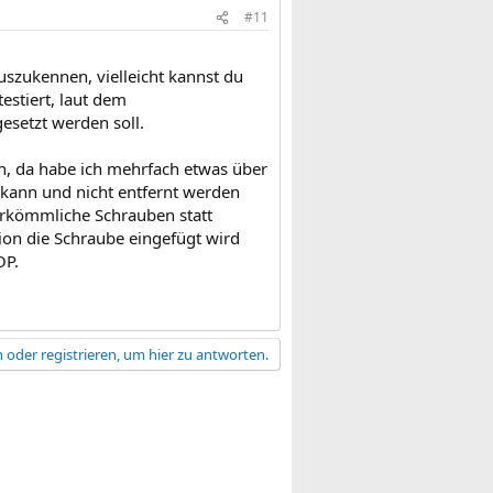
#11
auszukennen, vielleicht kannst du
estiert, laut dem
esetzt werden soll.
n, da habe ich mehrfach etwas über
kann und nicht entfernt werden
rkömmliche Schrauben statt
ion die Schraube eingefügt wird
OP.
 oder registrieren, um hier zu antworten.