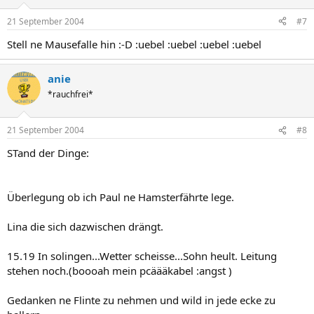
21 September 2004
#7
Stell ne Mausefalle hin :-D :uebel :uebel :uebel :uebel
anie
*rauchfrei*
21 September 2004
#8
STand der Dinge:
Überlegung ob ich Paul ne Hamsterfährte lege.
Lina die sich dazwischen drängt.
15.19 In solingen...Wetter scheisse...Sohn heult. Leitung
stehen noch.(boooah mein pcäääkabel :angst )
Gedanken ne Flinte zu nehmen und wild in jede ecke zu