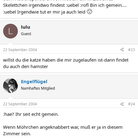
Skelettchen irgendwo findest :uebel :rofl Bin ich gemein....
🙁
:uebel Irgendwie tut er mir ja auch leid
lulu
L
Guest
22 September 2004
#23
willst du die katze haben die mir zugelaufen ist-dann findet
du auch den hamster
Engelflügel
Namhaftes Mitglied
22 September 2004
#24
:hae? Ihr seit echt gemein.
Wenn Möhrchen angeknabbert war, muß er ja in diesem
Zimmer sein.