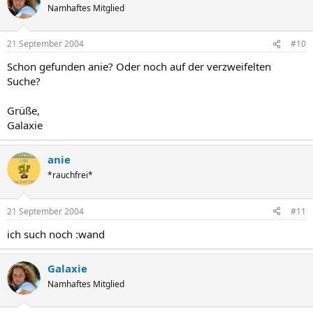
Namhaftes Mitglied
21 September 2004
#10
Schon gefunden anie? Oder noch auf der verzweifelten
Suche?
Grüße,
Galaxie
anie
*rauchfrei*
21 September 2004
#11
ich such noch :wand
Galaxie
Namhaftes Mitglied