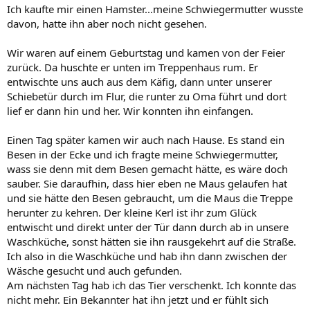
Ich kaufte mir einen Hamster...meine Schwiegermutter wusste
davon, hatte ihn aber noch nicht gesehen.
Wir waren auf einem Geburtstag und kamen von der Feier
zurück. Da huschte er unten im Treppenhaus rum. Er
entwischte uns auch aus dem Käfig, dann unter unserer
Schiebetür durch im Flur, die runter zu Oma führt und dort
lief er dann hin und her. Wir konnten ihn einfangen.
Einen Tag später kamen wir auch nach Hause. Es stand ein
Besen in der Ecke und ich fragte meine Schwiegermutter,
wass sie denn mit dem Besen gemacht hätte, es wäre doch
sauber. Sie daraufhin, dass hier eben ne Maus gelaufen hat
und sie hätte den Besen gebraucht, um die Maus die Treppe
herunter zu kehren. Der kleine Kerl ist ihr zum Glück
entwischt und direkt unter der Tür dann durch ab in unsere
Waschküche, sonst hätten sie ihn rausgekehrt auf die Straße.
Ich also in die Waschküche und hab ihn dann zwischen der
Wäsche gesucht und auch gefunden.
Am nächsten Tag hab ich das Tier verschenkt. Ich konnte das
nicht mehr. Ein Bekannter hat ihn jetzt und er fühlt sich