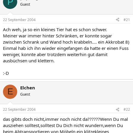
P
Guest
22 September 2004
#21
Ach weh, ja so ein kleines Tier hat es schon schwer.
Meiner war immer hinter Schränken, er konnte sogar
zwischen Schrank und Wand hoch krabbeln.... ein Akkrobat 8)
Einmal hab ich ihn wieder eingefangen da hatte er einen Fuss
weniger, konnte aber trotzdem weiterhin gut damit
ausbüchsen und klettern.
:-D
Elchen
E
Guest
22 September 2004
#22
das gibts doch nicht,immer noch nicht da??????Wenn Du mal
ausziehen solltest,solltest Du Dich nicht wundern,wenn Du
beim Abtransportieren von Möbeln ein klitzekleines