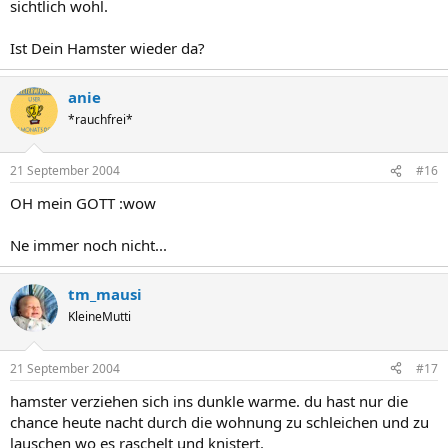
sichtlich wohl.
Ist Dein Hamster wieder da?
anie
*rauchfrei*
21 September 2004
#16
OH mein GOTT :wow
Ne immer noch nicht...
tm_mausi
KleineMutti
21 September 2004
#17
hamster verziehen sich ins dunkle warme. du hast nur die
chance heute nacht durch die wohnung zu schleichen und zu
lauschen wo es raschelt und knistert.