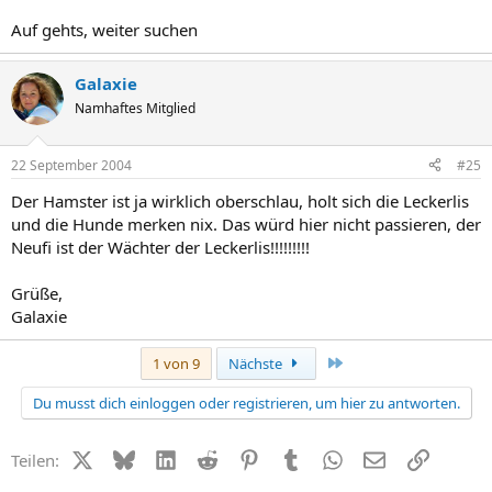
Auf gehts, weiter suchen
Galaxie
Namhaftes Mitglied
22 September 2004
#25
Der Hamster ist ja wirklich oberschlau, holt sich die Leckerlis
und die Hunde merken nix. Das würd hier nicht passieren, der
Neufi ist der Wächter der Leckerlis!!!!!!!!!
Grüße,
Galaxie
Letzte
1 von 9
Nächste
Du musst dich einloggen oder registrieren, um hier zu antworten.
X (Twitter)
Bluesky
LinkedIn
Reddit
Pinterest
Tumblr
WhatsApp
E-Mail
Link
Teilen: