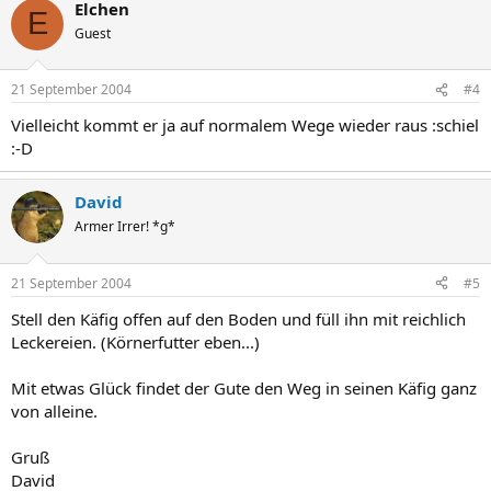
Elchen
E
Guest
21 September 2004
#4
Vielleicht kommt er ja auf normalem Wege wieder raus :schiel
:-D
David
Armer Irrer! *g*
21 September 2004
#5
Stell den Käfig offen auf den Boden und füll ihn mit reichlich
Leckereien. (Körnerfutter eben...)
Mit etwas Glück findet der Gute den Weg in seinen Käfig ganz
von alleine.
Gruß
David