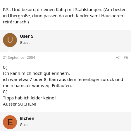
P.S.: Und besorg dir einen Käfig mit Stahlstangen. (Am besten
in Übergröße, dann passen da auch Kinder samt Haustieren
rein! :unsch )
User 5
U
Guest
21 September 2004
#6
0(
Ich kann mich noch gut erinnern.
ich war etwa 7 oder 8. Kam aus dem ferienlager zurück und
mein hamster war weg. Entlaufen.
0(
Tipps hab ich leider keine !
Ausser SUCHEN!
Elchen
E
Guest