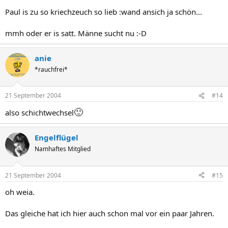
Paul is zu so kriechzeuch so lieb :wand ansich ja schön...
mmh oder er is satt. Männe sucht nu :-D
anie
*rauchfrei*
21 September 2004
#14
🙂
also schichtwechsel
Engelflügel
Namhaftes Mitglied
21 September 2004
#15
oh weia.
Das gleiche hat ich hier auch schon mal vor ein paar Jahren.