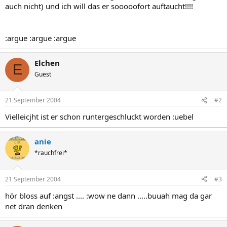
auch nicht) und ich will das er sooooofort auftaucht!!!!
:argue :argue :argue
Elchen
E
Guest
21 September 2004
#2
Vielleicjht ist er schon runtergeschluckt worden :uebel
anie
*rauchfrei*
21 September 2004
#3
hör bloss auf :angst .... :wow ne dann .....buuah mag da gar
net dran denken