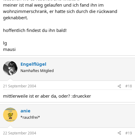
meiner ist mal weg gelaufen und ich fand ihn im
wohnzimmerschrank, er hatte sich durch die rückwand
geknabbert.
hoffentlich findest du ihn bald!
lg
mausi
Engelflügel
Namhaftes Mitglied
21 September 2004
#18
mittlerweile ist er aber da, oder? :druecker
anie
*rauchfrei*
22 September 2004
#19