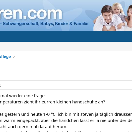
pflege
5
e mal wieder eine frage:
mperaturen zieht ihr eurren kleinen handschuhe an?
s gestern und heute 1-0 °C. ich bin mit steven ja täglich drauss
ön warm eingepackt. aber die händchen lässt er ja nie unter der
tscht auch gern mal darauf herum.