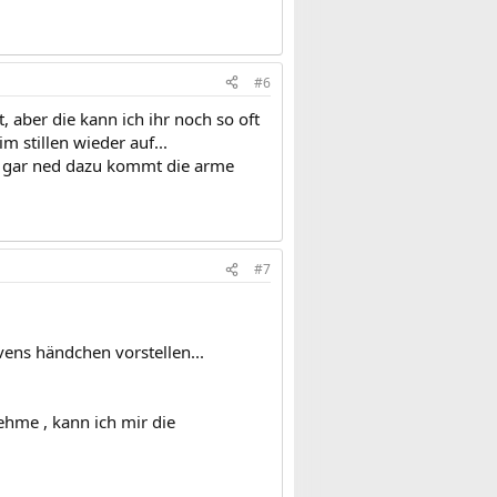
#6
 aber die kann ich ihr noch so oft
m stillen wieder auf...
ie gar ned dazu kommt die arme
#7
vens händchen vorstellen...
ehme , kann ich mir die