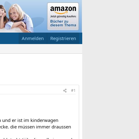
Anmelden
Registrieren
#1
en und er ist im kinderwagen
 decke. die müssen immer draussen