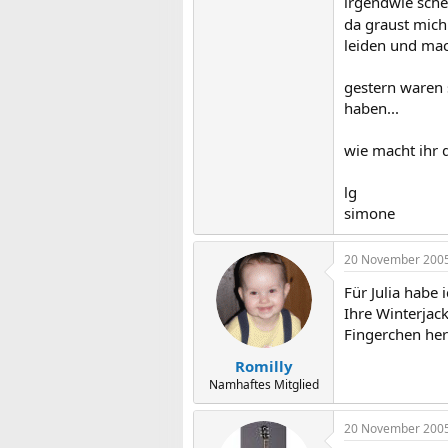
irgendwie sche
da graust mich
leiden und mac
gestern waren 
haben...
wie macht ihr 
lg
simone
20 November 200
Für Julia habe
Ihre Winterjac
Fingerchen her
Romilly
Namhaftes Mitglied
20 November 200