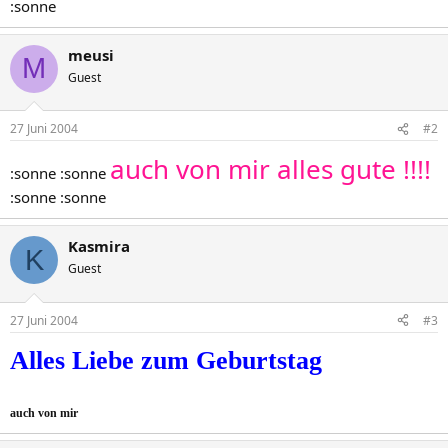
:sonne
meusi
M
Guest
27 Juni 2004
#2
auch von mir alles gute !!!!
:sonne :sonne
:sonne :sonne
Kasmira
K
Guest
27 Juni 2004
#3
Alles Liebe zum Geburtstag
auch von mir