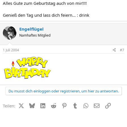
Alles Gute zum Geburtstag auch von mir!!!!
Genieß den Tag und lass dich feiern... : drink
Engelflügel
Namhaftes Mitglied
1 Juli 2004
#7
Du musst dich einloggen oder registrieren, um hier zu antworten.
X (Twitter)
Bluesky
LinkedIn
Reddit
Pinterest
Tumblr
WhatsApp
E-Mail
Link
Teilen: