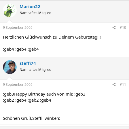
Marion22
Namhaftes Mitglied
9 September 2005
#10
Herzlichen Glückwunsch zu Deinem Geburtstag!!!
:geb4 :geb4 :geb4
steffi74
Namhaftes Mitglied
9 September 2005
#11
:geb3Happy Birthday auch von mir. :geb3
:geb2 :geb4 :geb2 :geb4
Schönen Gruß,Steffi :winken: