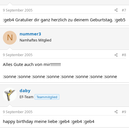
9 September 2005
#7
:geb4 Gratulier dir ganz herzlich zu deinem Geburtstag. :geb5
nummer3
N
Namhaftes Mitglied
9 September 2005
#8
Alles Gute auch von mir!!!!!!!!!
:sonne :sonne :sonne :sonne :sonne :sonne :sonne :sonne
daby
EF-Team
Teammitglied
9 September 2005
#9
happy birthday meine liebe :geb4 :geb4 :geb4