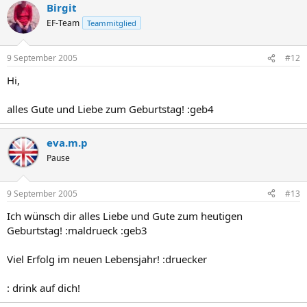
Birgit
EF-Team
Teammitglied
9 September 2005
#12
Hi,
alles Gute und Liebe zum Geburtstag! :geb4
eva.m.p
Pause
9 September 2005
#13
Ich wünsch dir alles Liebe und Gute zum heutigen
Geburtstag! :maldrueck :geb3
Viel Erfolg im neuen Lebensjahr! :druecker
: drink auf dich!