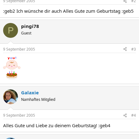
9 September 2005
#2
:geb2 Ich wünsche dir auch Alles Gute zum Geburtstag :geb5
pingi78
P
Guest
9 September 2005
#3
Galaxie
Namhaftes Mitglied
9 September 2005
#4
Alles Gute und Liebe zu deinem Geburtstag! :geb4