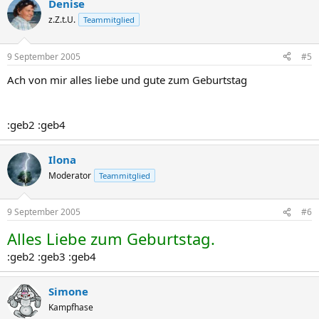
Denise
z.Z.t.U.
Teammitglied
9 September 2005
#5
Ach von mir alles liebe und gute zum Geburtstag
:geb2 :geb4
Ilona
Moderator
Teammitglied
9 September 2005
#6
Alles Liebe zum Geburtstag.
:geb2 :geb3 :geb4
Simone
Kampfhase