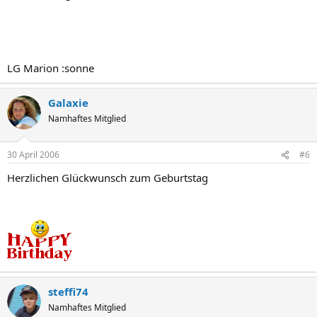
LG Marion :sonne
Galaxie
Namhaftes Mitglied
30 April 2006
#6
Herzlichen Glückwunsch zum Geburtstag
steffi74
Namhaftes Mitglied