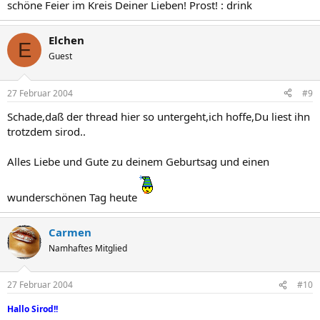
schöne Feier im Kreis Deiner Lieben! Prost! : drink
Elchen
E
Guest
27 Februar 2004
#9
Schade,daß der thread hier so untergeht,ich hoffe,Du liest ihn
trotzdem sirod..
Alles Liebe und Gute zu deinem Geburtsag und einen
wunderschönen Tag heute
Carmen
Namhaftes Mitglied
27 Februar 2004
#10
Hallo Sirod!!