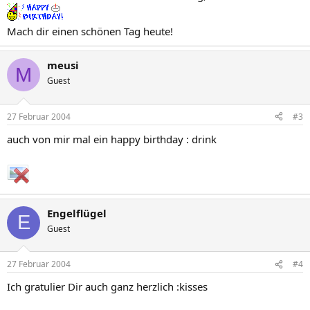
Mach dir einen schönen Tag heute!
meusi
M
Guest
27 Februar 2004
#3
auch von mir mal ein happy birthday : drink
Engelflügel
E
Guest
27 Februar 2004
#4
Ich gratulier Dir auch ganz herzlich :kisses