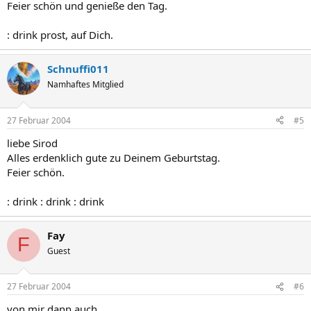
Feier schön und genieße den Tag.
: drink prost, auf Dich.
Schnuffi011
Namhaftes Mitglied
27 Februar 2004
#5
liebe Sirod
Alles erdenklich gute zu Deinem Geburtstag.
Feier schön.
: drink : drink : drink
Fay
F
Guest
27 Februar 2004
#6
von mir dann auch