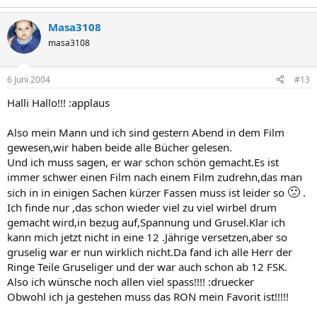
Masa3108
masa3108
6 Juni 2004
#13
Halli Hallo!!! :applaus
Also mein Mann und ich sind gestern Abend in dem Film
gewesen,wir haben beide alle Bücher gelesen.
Und ich muss sagen, er war schon schön gemacht.Es ist
immer schwer einen Film nach einem Film zudrehn,das man
🙁
sich in in einigen Sachen kürzer Fassen muss ist leider so
.
Ich finde nur ,das schon wieder viel zu viel wirbel drum
gemacht wird,in bezug auf,Spannung und Grusel.Klar ich
kann mich jetzt nicht in eine 12 .Jährige versetzen,aber so
gruselig war er nun wirklich nicht.Da fand ich alle Herr der
Ringe Teile Gruseliger und der war auch schon ab 12 FSK.
Also ich wünsche noch allen viel spass!!!! :druecker
Obwohl ich ja gestehen muss das RON mein Favorit ist!!!!!