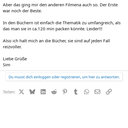
Aber das ging mir den anderen Filmena auch so. Der Erste
war noch der Beste.
In den Büchern ist einfach die Thematik zu umfangreich, als
das man sie in ca.120 min packen könnte. Leider!!!
Also ich halt mich an die Bücher, sie sind auf jeden Fall
reizvoller.
Liebe Grüße
Sim
Du musst dich einloggen oder registrieren, um hier zu antworten.
X (Twitter)
Bluesky
LinkedIn
Reddit
Pinterest
Tumblr
WhatsApp
E-Mail
Link
Teilen: