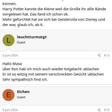
können.
Harry Potter kannte die Kleine weil die Große ihr allle Bände
vorgelesen hat. Das fand ich schon ok.
Mehr gefürchtet hat sie sich bei Geistervilla von Disney und
der war, glaub ich, ab 6.
leuchtturmstgt
L
Guest
6 Juni 2004
#15
Hallo Masa
über Ron hab ich mich auch wieder totgelacht :ablachen
Er ist so witzig mit seinem verschreckten Gesicht :ablachen
Sehr sympathisch find ich.
Elchen
E
Guest
6 Juni 2004
#16