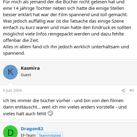
Für mich als jemand der die Bücher nicht gelesen hat und
eine 14 jährige Tochter neben sich hatte die einige Stellen
besser erklärt hat war der Film spannend und toll gemacht.
Was jedoch auffällig war ist die Tatsache das einige Szene
einfach zu kurz waren und man hatte den Eindruck es sollten
möglichst viele Infos reingepackt werden und dazu fehlte
offenbar die Zeit.
Alles in allem fand ich ihn jedoch wirklich unterhaltsam und
spannend.
Kasmira
K
Guest
6 Juni 2004
#6
ich les immer die bücher vorher - und bin von den filmen
dann enttäuscht... weil ich mir vieles anders vorstelle - und
🙄
vieles halt auch fehlt
Dragon82
D
EF-Team
Teammitglied